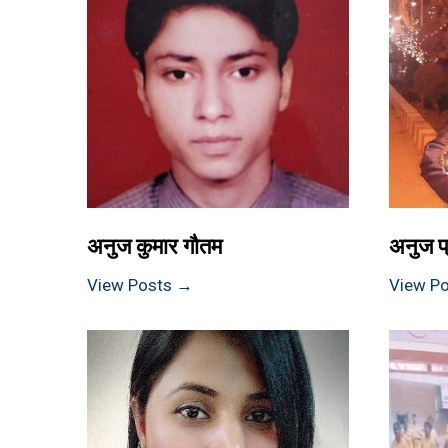
अनुज कुमार गौतम
अनुज प
View Posts →
View P