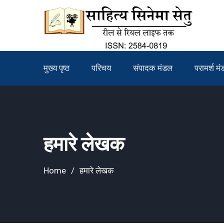
Skip
to
content
मुख्य पृष्ठ
परिचय
संपादक मंडल
परामर्श म
हमारे लेखक
Home
हमारे लेखक