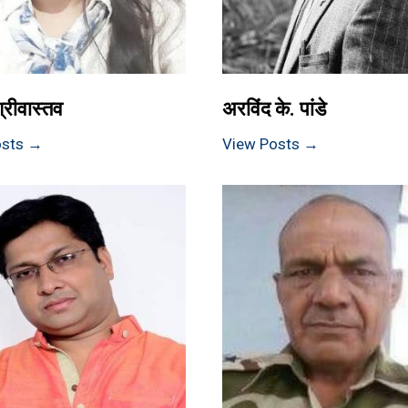
्रीवास्तव
अरविंद के. पांडे
osts →
View Posts →