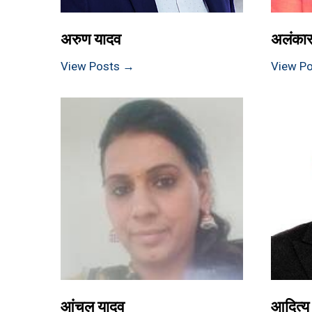
अरुण यादव
अलंकार
View Posts →
View P
आंचल यादव
आदित्य