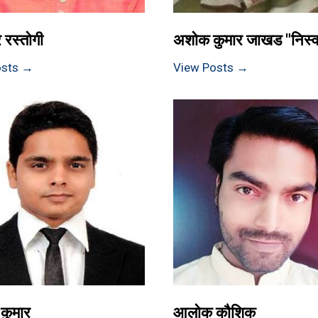
 रस्तोगी
अशोक कुमार जाखड "निस्वा
osts →
View Posts →
 कुमार
आलोक कौशिक