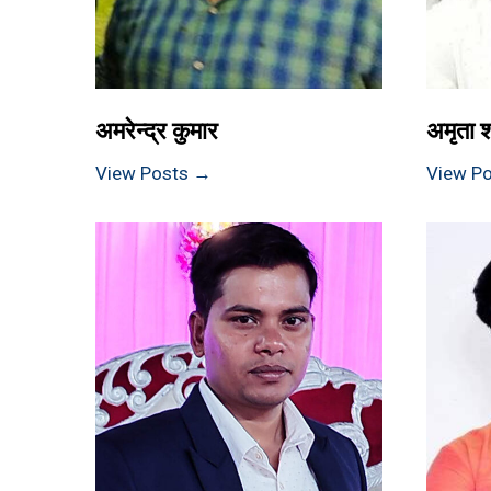
अमरेन्द्र कुमार
अमृता श
View Posts →
View P