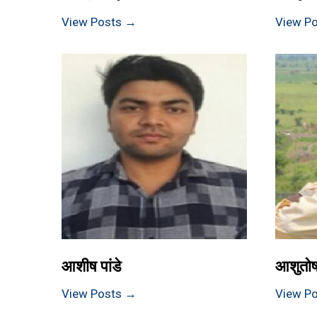
View Posts →
View P
आशीष पांडे
आशुतोष
View Posts →
View P