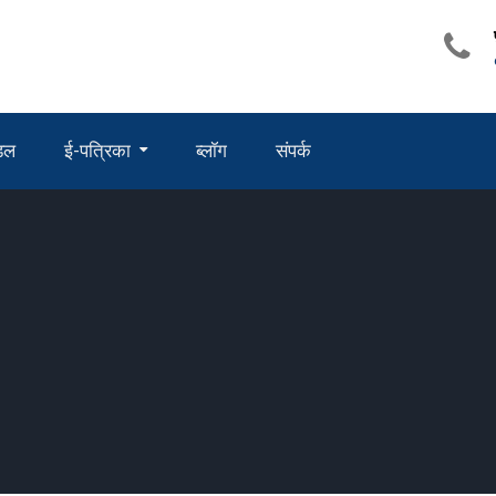
ंडल
ई-पत्रिका
ब्लॉग
संपर्क