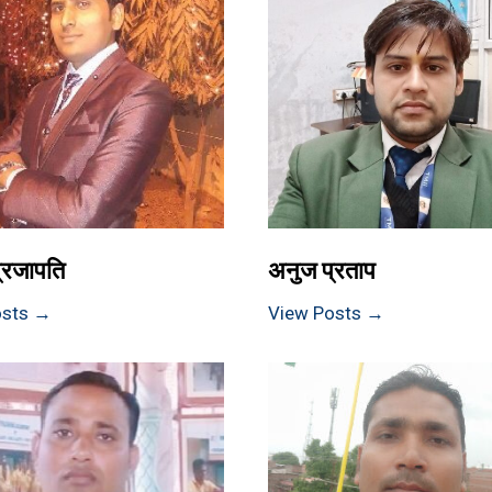
्रजापति
अनुज प्रताप
osts →
View Posts →