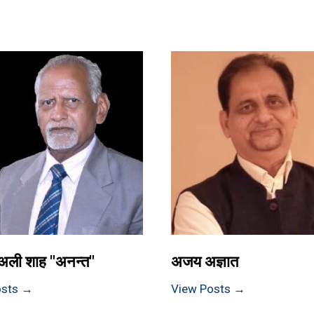
अली शाह "अनन्त"
अजय अज्ञात
osts →
View Posts →