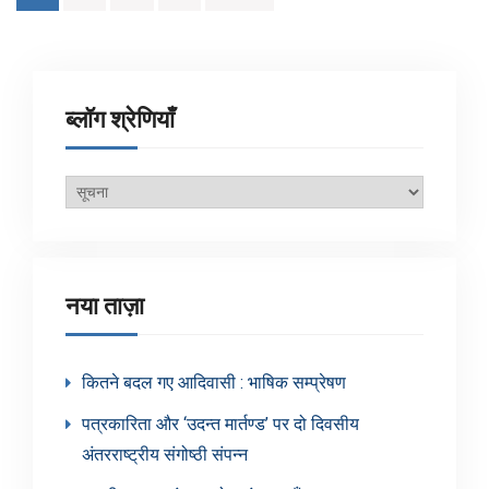
pagination
ब्लॉग श्रेणियाँ
ब्लॉग
श्रेणियाँ
नया ताज़ा
कितने बदल गए आदिवासी : भाषिक सम्प्रेषण
पत्रकारिता और ‘उदन्त मार्तण्ड’ पर दो दिवसीय
अंतरराष्ट्रीय संगोष्ठी संपन्न