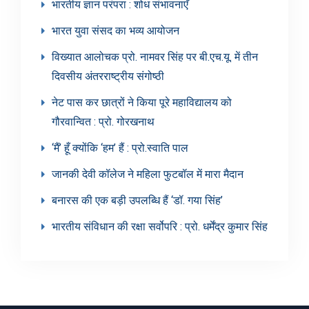
भारतीय ज्ञान परंपरा : शोध संभावनाएँ
भारत युवा संसद का भव्य आयोजन
विख्यात आलोचक प्रो. नामवर सिंह पर बी.एच.यू. में तीन
दिवसीय अंतरराष्ट्रीय संगोष्ठी
नेट पास कर छात्रों ने किया पूरे महाविद्यालय को
गौरवान्वित : प्रो. गोरखनाथ
‘मैं’ हूँ क्योंकि ‘हम’ हैं : प्रो.स्वाति पाल
जानकी देवी कॉलेज ने महिला फुटबॉल में मारा मैदान
बनारस की एक बड़ी उपलब्धि हैं ‘डॉ. गया सिंह’
भारतीय संविधान की रक्षा सर्वोपरि : प्रो. धर्मेंद्र कुमार सिंह