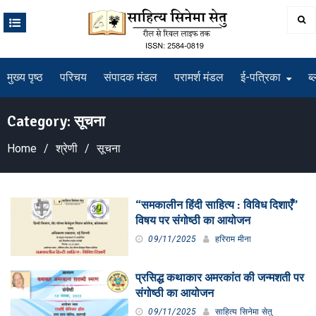
Skip
to
content
मुख्य पृष्ठ
परिचय
संपादक मंडल
परामर्श मंडल
ई-पत्रिका
ब्
Category:
सूचना
Home
श्रेणी
सूचना
“समकालीन हिंदी साहित्य : विविध दिशाएँ”
विषय पर संगोष्ठी का आयोजन
09/11/2025
हरिराम मीना
प्रसिद्ध कथाकार अमरकांत की जन्मशती पर
संगोष्ठी का आयोजन
09/11/2025
साहित्य सिनेमा सेतु