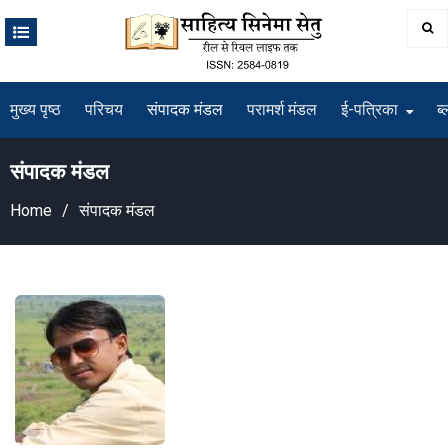
Skip
to
content
मुख्य पृष्ठ
परिचय
संपादक मंडल
परामर्श मंडल
ई-पत्रिका
ब्
संपादक मंडल
Home
संपादक मंडल