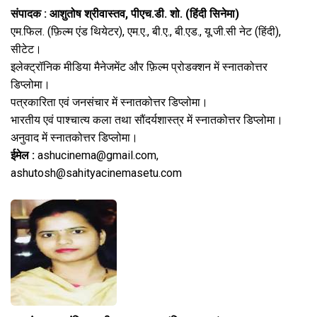
संपादक : आशुतोष श्रीवास्तव, पीएच.डी. शो. (हिंदी सिनेमा)
एम.फिल. (फ़िल्म एंड थियेटर), एम.ए., बी.ए., बी.एड., यू.जी.सी नेट (हिंदी),
सीटेट।
इलेक्ट्रॉनिक मीडिया मैनेजमेंट और फ़िल्म प्रोडक्शन में स्नातकोत्तर
डिप्लोमा।
पत्रकारिता एवं जनसंचार में स्नातकोत्तर डिप्लोमा।
भारतीय एवं पाश्चात्य कला तथा सौंदर्यशास्त्र में स्नातकोत्तर डिप्लोमा।
अनुवाद में स्नातकोत्तर डिप्लोमा।
ईमेल :
ashucinema@gmail.com,
ashutosh@sahityacinemasetu.com