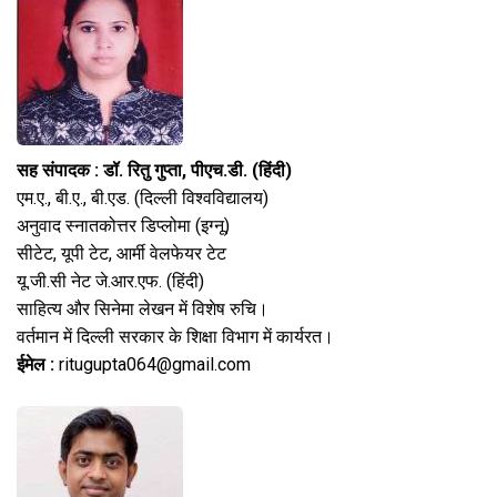
सह संपादक : डॉ. रितु गुप्ता, पीएच.डी. (हिंदी)
एम.ए., बी.ए., बी.एड. (दिल्ली विश्वविद्यालय)
अनुवाद स्नातकोत्तर डिप्लोमा (इग्नू)
सीटेट, यूपी टेट, आर्मी वेलफेयर टेट
यू.जी.सी नेट जे.आर.एफ. (हिंदी)
साहित्य और सिनेमा लेखन में विशेष रुचि।
वर्तमान में दिल्ली सरकार के शिक्षा विभाग में कार्यरत।
ईमेल :
ritugupta064@gmail.com