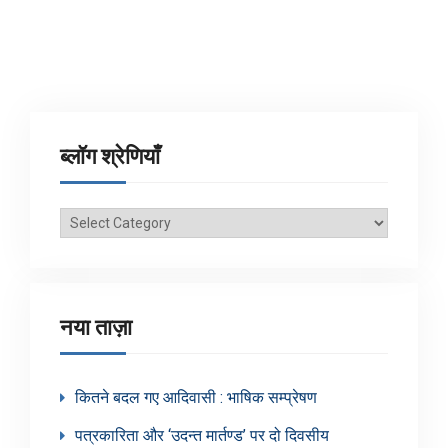
ब्लॉग श्रेणियाँ
ब्लॉग
श्रेणियाँ
नया ताज़ा
कितने बदल गए आदिवासी : भाषिक सम्प्रेषण
पत्रकारिता और ‘उदन्त मार्तण्ड’ पर दो दिवसीय