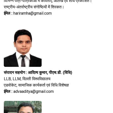
विभिन्न पत्र-पत्रिकाओं में कविताएँ, आलेख एवं शोध प्रकाशित।
राष्ट्रीय-अंतर्राष्ट्रीय संगोष्ठियों में शिरकत।
ईमेल :
hariramha@gmail.com
संपादन सहयोग : आदित्य कुमार, पीएच.डी. (विधि)
LLB, LLM, दिल्ली विश्वविद्यालय
एडवोकेट, सामाजिक कार्यकर्ता एवं विधि विशेषज्ञ
ईमेल :
advaaditya@gmail.com