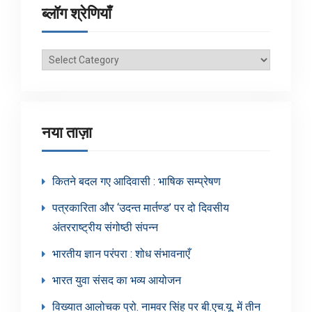
ब्लॉग श्रेणियाँ
ब्लॉग
श्रेणियाँ
नया ताज़ा
कितने बदल गए आदिवासी : भाषिक सम्प्रेषण
पत्रकारिता और ‘उदन्त मार्तण्ड’ पर दो दिवसीय
अंतरराष्ट्रीय संगोष्ठी संपन्न
भारतीय ज्ञान परंपरा : शोध संभावनाएँ
भारत युवा संसद का भव्य आयोजन
विख्यात आलोचक प्रो. नामवर सिंह पर बी.एच.यू. में तीन