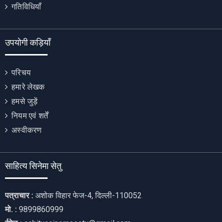
गतिविधियाँ
उपयोगी कड़ियाँ
परिचय
हमारे लेखक
हमसे जुड़ें
नियम एवं शर्तें
अस्वीकरण
साहित्य सिनेमा सेतु
पत्राचार :
अशोक विहार फेज-4, दिल्ली-110052
मो. :
9899860999