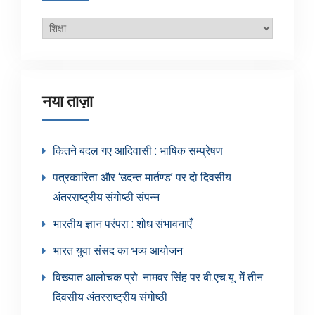
ब्लॉग
श्रेणियाँ
नया ताज़ा
कितने बदल गए आदिवासी : भाषिक सम्प्रेषण
पत्रकारिता और ‘उदन्त मार्तण्ड’ पर दो दिवसीय
अंतरराष्ट्रीय संगोष्ठी संपन्न
भारतीय ज्ञान परंपरा : शोध संभावनाएँ
भारत युवा संसद का भव्य आयोजन
विख्यात आलोचक प्रो. नामवर सिंह पर बी.एच.यू. में तीन
दिवसीय अंतरराष्ट्रीय संगोष्ठी