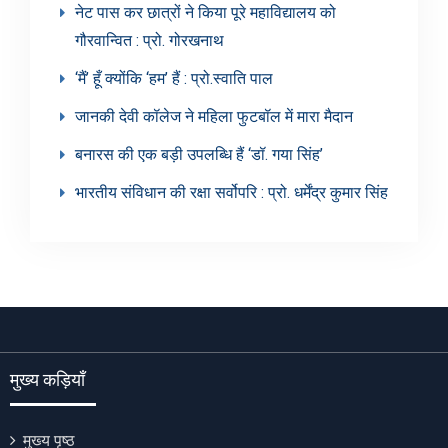
नेट पास कर छात्रों ने किया पूरे महाविद्यालय को
गौरवान्वित : प्रो. गोरखनाथ
‘मैं’ हूँ क्योंकि ‘हम’ हैं : प्रो.स्वाति पाल
जानकी देवी कॉलेज ने महिला फुटबॉल में मारा मैदान
बनारस की एक बड़ी उपलब्धि हैं ‘डॉ. गया सिंह’
भारतीय संविधान की रक्षा सर्वोपरि : प्रो. धर्मेंद्र कुमार सिंह
मुख्य कड़ियाँ
मुख्य पृष्ठ