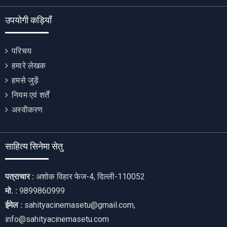
उपयोगी कड़ियाँ
परिचय
हमारे लेखक
हमसे जुड़ें
नियम एवं शर्तें
अस्वीकरण
साहित्य सिनेमा सेतु
पत्राचार :
अशोक विहार फेज-4, दिल्ली-110052
मो. :
9899860999
ईमेल :
sahityacinemasetu@gmail.com,
info@sahityacinemasetu.com