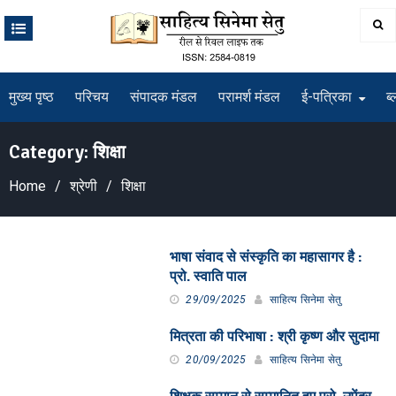
Skip
to
content
मुख्य पृष्ठ
परिचय
संपादक मंडल
परामर्श मंडल
ई-पत्रिका
ब्
Category:
शिक्षा
Home
श्रेणी
शिक्षा
भाषा संवाद से संस्कृति का महासागर है :
प्रो. स्वाति पाल
29/09/2025
साहित्य सिनेमा सेतु
मित्रता की परिभाषा : श्री कृष्ण और सुदामा
20/09/2025
साहित्य सिनेमा सेतु