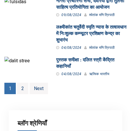
नागरी प्रचारिणी सभा, देवरिया द्वारा तुलसी
साहित्य प्रतियोगिता का आयोजन
09/08/2024
श्वेतांक मणि त्रिपाठी
लक्ष्मीकांत चतुर्वेदी स्मृति न्यास के तत्वावधान
में निःशुल्क कम्प्यूटर प्रशिक्षण केन्द्र का
शुभारंभ
04/08/2024
श्वेतांक मणि त्रिपाठी
पुस्तक समीक्षा : दलित स्त्री केंद्रित
कहानियाँ
04/08/2024
ऋत्विक भारतीय
Posts
1
2
Next
pagination
ब्लॉग श्रेणियाँ