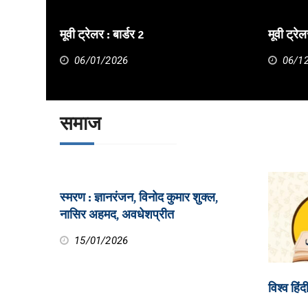
मूवी ट्रेलर : बार्डर 2
मूवी ट्रेल
06/01/2026
06/1
समाज
स्मरण : ज्ञानरंजन, विनोद कुमार शुक्ल,
नासिर अहमद, अवधेशप्रीत
15/01/2026
विश्व हिं