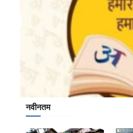
नवीनतम