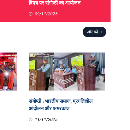
विषय पर संगोष्ठी का आयोजन
09/11/2025
और पढ़ें
संगोष्ठी : भारतीय समाज, प्रगतिशील
आंदोलन और अमरकांत
11/11/2025