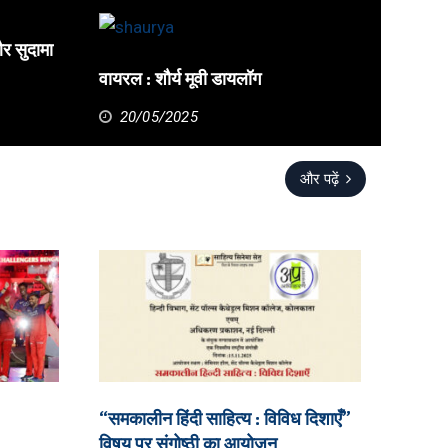
और सुदामा
वायरल : शौर्य मूवी डायलॉग
20/05/2025
और पढ़ें
“समकालीन हिंदी साहित्य : विविध दिशाएँ”
विषय पर संगोष्ठी का आयोजन