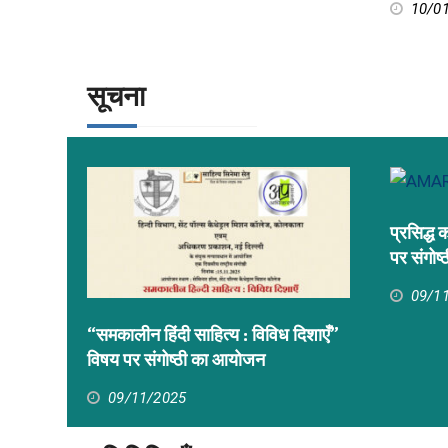
10/0
सूचना
प्रसिद्ध
पर संगोष
09/1
“समकालीन हिंदी साहित्य : विविध दिशाएँ”
विषय पर संगोष्ठी का आयोजन
09/11/2025