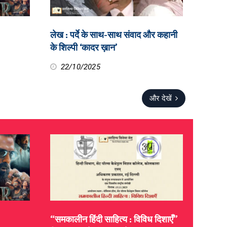
लेख : पर्दे के साथ-साथ संवाद और कहानी
के शिल्पी ‘कादर ख़ान’
22/10/2025
और देखें
“समकालीन हिंदी साहित्य : विविध दिशाएँ”