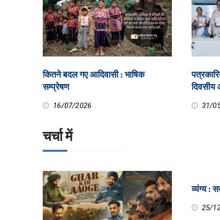
कितने बदल गए आदिवासी : भाषिक
पत्रकारित
सम्प्रेषण
दिवसीय अं
16/07/2026
31/0
चर्चा में
व्यंग्य : 
25/1