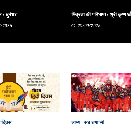
र : धुरंधर
मित्रता की परिभाषा : श्री कृष्ण 
2/2025
20/09/2025
दी दिवस
व्यंग्य : सब चंगा सी