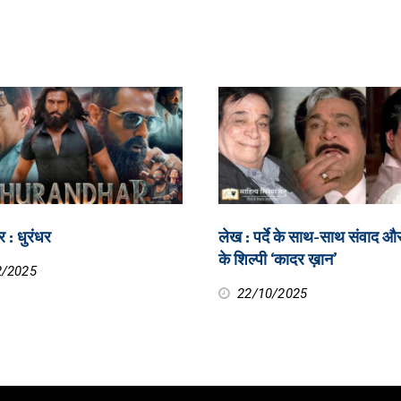
र : धुरंधर
लेख : पर्दे के साथ-साथ संवाद औ
के शिल्पी ‘कादर ख़ान’
2/2025
22/10/2025