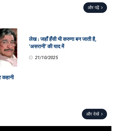
और पढ़ें
लेख : जहाँ हँसी भी करुणा बन जाती है,
‘असरानी’ की याद में
21/10/2025
र कहानी
और देखें