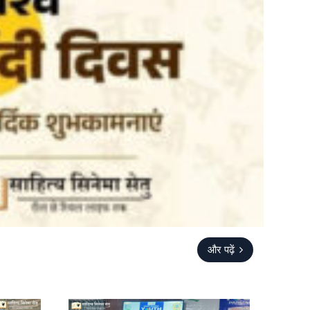
और पढ़ें