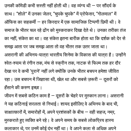
उनकी कॉमेडी कभी सस्ती नहीं होती थी। वह व्यंग्य थी — पर सौंदर्य के
साथ। “शोले” में उनका जेलर, “चुपके चुपके” में प्रोफेसर, “गोलमाल” में
ऑफिस का सहकर्मी — हर किरदार में एक सामाजिक टिप्पणी छिपी थी। वे
समाज के भीतर चल रहे ढोंग को मुस्कराकर दिखा देते थे। उनका तरीका तंज
का नहीं, संकेत का था। वह संकेत इतना बारीक होता था कि दर्शक को देर से
समझ आता पर जब समझ आता तो वह भीतर तक उतर जाता था।
असरानी की अभिनय-यात्रा भारतीय सिनेमा के विकास की यात्रा है। उन्होंने
श्वेत-श्याम से रंगीन तक, मंच से स्क्रीन तक, नाटक से फिल्म तक हर दौर
देखा पर वे कभी ‘पुराने’ नहीं लगे क्योंकि उनके भीतर बचपन हमेशा जीवित
रहा। उस बचपन में जिज्ञासा थी, खेल था और सबसे ज़रूरी — दूसरों को
हँसाने की करुण इच्छा।
जीवन में सबसे कठिन काम है — दूसरों के चेहरे पर मुस्कान लाना। असरानी
ने यह कठिनाई सरलता से निभाई। शायद इसीलिए वे अभिनय के बाद भी,
साक्षात्कारों में, समारोहों में, अपने प्रशंसकों के बीच — वही सहज, नम्र,
मुस्कराते हुए व्यक्ति बने रहे। वे अपने समय के सबसे लोकप्रिय हास्य
कलाकार थे, पर उनमें कोई दंभ नहीं था। वे अपने कला से अधिक अपने