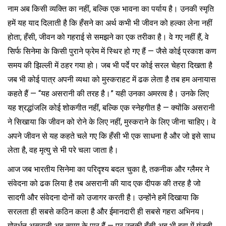
नाम अब किसी व्यक्ति का नहीं, बल्कि एक भावना का पर्याय है। उनकी स्मृति
हमें यह याद दिलाती है कि हँसने का अर्थ कभी भी जीवन को हल्का लेना नहीं
होता; हँसी, जीवन को गहराई से समझने का एक तरीका है। वे गए नहीं हैं, वे
सिर्फ सिनेमा के किसी पुराने फ्रेम में स्थिर हो गए हैं — जैसे कोई प्रकाश कण
समय की झिल्ली में ठहर गया हो। जब भी पर्दे पर कोई सरल चेहरा दिखता है
जब भी कोई पात्र अपनी व्यथा को मुस्कराहट में ढक लेता है तब हम अनायास
कहते हैं — “यह असरानी की तरह है।” यही उनका अमरत्व है। उनके लिए
यह श्रद्धांजलि कोई शोकगीत नहीं, बल्कि एक स्नेहगीत है — क्योंकि असरानी
ने सिखाया कि जीवन को रोने के लिए नहीं, मुस्कराने के लिए जीना चाहिए। वे
अपने जीवन से यह कहते चले गए कि हँसी भी एक साधना है और जो इसे साध
लेता है, वह मृत्यु से भी परे चला जाता है।
आज जब भारतीय सिनेमा का परिदृश्य बदल चुका है, तकनीक और ग्लैमर ने
संवेदना को ढक लिया है तब असरानी की याद एक दीपक की तरह है जो
सादगी और संवेदना दोनों को उजागर करती है। उन्होंने हमें दिखाया कि
सरलता ही सबसे कठिन कला है और ईमानदारी ही सबसे गहरा अभिनय।
गोवर्धन असरानी अब समय के पार हैं — पर उनकी हँसी अब भी हवा में गूंजती