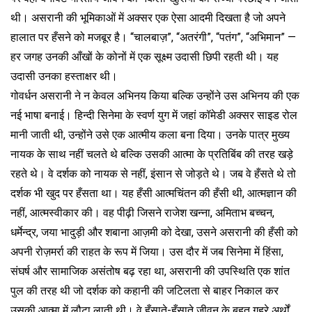
थी। असरानी की भूमिकाओं में अक्सर एक ऐसा आदमी दिखता है जो अपने
हालात पर हँसने को मजबूर है। “चालबाज़”, “अतरंगी”, “पतंग”, “अभिमान” —
हर जगह उनकी आँखों के कोनों में एक सूक्ष्म उदासी छिपी रहती थी। यह
उदासी उनका हस्ताक्षर थी।
गोवर्धन असरानी ने न केवल अभिनय किया बल्कि उन्होंने उस अभिनय की एक
नई भाषा बनाई। हिन्दी सिनेमा के स्वर्ण युग में जहां कॉमेडी अक्सर साइड रोल
मानी जाती थी, उन्होंने उसे एक आत्मीय कला बना दिया। उनके पात्र मुख्य
नायक के साथ नहीं चलते थे बल्कि उसकी आत्मा के प्रतिबिंब की तरह खड़े
रहते थे। वे दर्शक को नायक से नहीं, इंसान से जोड़ते थे। जब वे हँसते थे तो
दर्शक भी खुद पर हँसता था। यह हँसी आत्मचिंतन की हँसी थी, आत्मज्ञान की
नहीं, आत्मस्वीकार की। वह पीढ़ी जिसने राजेश खन्ना, अमिताभ बच्चन,
धर्मेन्द्र, जया भादुड़ी और शबाना आज़मी को देखा, उसने असरानी की हँसी को
अपनी रोज़मर्रा की राहत के रूप में जिया। उस दौर में जब सिनेमा में हिंसा,
संघर्ष और सामाजिक असंतोष बढ़ रहा था, असरानी की उपस्थिति एक शांत
पुल की तरह थी जो दर्शक को कहानी की जटिलता से बाहर निकाल कर
उसकी आत्मा में लौटा लाती थी। वे हँसाते-हँसाते जीवन के बहुत गहरे अर्थों