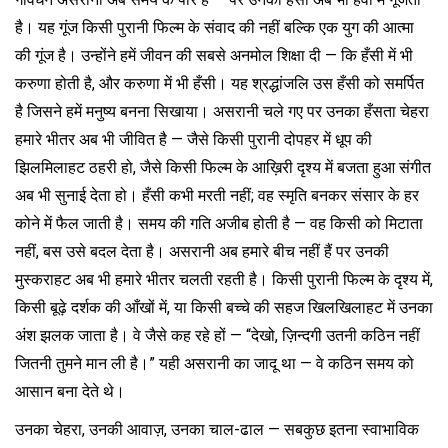
है। यह गूंज किसी पुरानी फिल्म के संवाद की नहीं बल्कि एक युग की आत्मा
की गूंज है। उन्होंने हमें जीवन की सबसे अनमोल शिक्षा दी — कि हँसी में भी
करुणा होती है, और करुणा में भी हँसी। यह श्रद्धांजलि उस हँसी को समर्पित
है जिसने हमें मनुष्य बनना सिखाया। असरानी चले गए पर उनका हँसता चेहरा
हमारे भीतर अब भी जीवित है — जैसे किसी पुरानी दोपहर में धूप की
झिलमिलाहट ठहरी हो, जैसे किसी फिल्म के आख़िरी दृश्य में बजता हुआ संगीत
अब भी सुनाई देता हो। हँसी कभी मरती नहीं; वह स्मृति बनकर संसार के हर
कोने में फैल जाती है। समय की गति अजीब होती है — वह किसी को मिटाता
नहीं, बस उसे बदल देता है। असरानी अब हमारे बीच नहीं हैं पर उनकी
मुस्कराहट अब भी हमारे भीतर चलती रहती है। किसी पुरानी फिल्म के दृश्य में,
किसी बूढ़े दर्शक की आँखों में, या किसी बच्चे की सहज खिलखिलाहट में उनका
अंश झलक जाता है। वे जैसे कह रहे हों — “देखो, ज़िन्दगी उतनी कठिन नहीं
जितनी तुमने मान ली है।” यही असरानी का जादू था — वे कठिन समय को
आसान बना देते थे।
उनका चेहरा, उनकी आवाज़, उनका चाल-ढाल — सबकुछ इतना स्वाभाविक