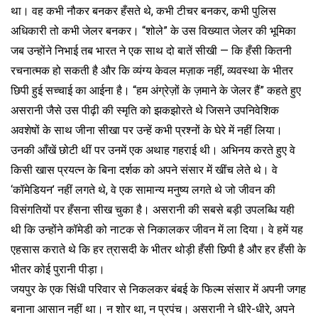
था। वह कभी नौकर बनकर हँसते थे, कभी टीचर बनकर, कभी पुलिस
अधिकारी तो कभी जेलर बनकर। “शोले” के उस विख्यात जेलर की भूमिका
जब उन्होंने निभाई तब भारत ने एक साथ दो बातें सीखी — कि हँसी कितनी
रचनात्मक हो सकती है और कि व्यंग्य केवल मज़ाक नहीं, व्यवस्था के भीतर
छिपी हुई सच्चाई का आईना है। “हम अंग्रेज़ों के ज़माने के जेलर हैं” कहते हुए
असरानी जैसे उस पीढ़ी की स्मृति को झकझोरते थे जिसने उपनिवेशिक
अवशेषों के साथ जीना सीखा पर उन्हें कभी प्रश्नों के घेरे में नहीं लिया।
उनकी आँखें छोटी थीं पर उनमें एक अथाह गहराई थी। अभिनय करते हुए वे
किसी खास प्रयत्न के बिना दर्शक को अपने संसार में खींच लेते थे। वे
‘कॉमेडियन’ नहीं लगते थे, वे एक सामान्य मनुष्य लगते थे जो जीवन की
विसंगतियों पर हँसना सीख चुका है। असरानी की सबसे बड़ी उपलब्धि यही
थी कि उन्होंने कॉमेडी को नाटक से निकालकर जीवन में ला दिया। वे हमें यह
एहसास कराते थे कि हर त्रासदी के भीतर थोड़ी हँसी छिपी है और हर हँसी के
भीतर कोई पुरानी पीड़ा।
जयपुर के एक सिंधी परिवार से निकलकर बंबई के फिल्म संसार में अपनी जगह
बनाना आसान नहीं था। न शोर था, न प्रपंच। असरानी ने धीरे-धीरे, अपने