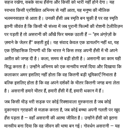
सहज रखेगा, सबके साथ हँसेगा और किसी को भारी नहीं होने देगा। यह
स्वभाव किसी प्रशिक्षित अभिनय से नहीं आता, यह मनुष्य की मौलिक
भलमनसाहत से आता है। उनकी हँसी अब स्मृति बन चुकी है पर वह स्मृति
इतनी जीवंत है कि किसी भी संध्या में जब पुरानी फिल्मों की रोशनी टेलीविज़न
पर पड़ती है तो असरानी की आँखें फिर चमक उठती हैं — “हम अंग्रेज़ों के
ज़माने के जेलर हैं” कहती हुई। यह संवाद केवल एक डायलॉग नहीं था, यह
एक ऐतिहासिक टिप्पणी थी कि भारत ने किस तरह अपनी हँसी में भी अपने
अतीत को जगह दी है। कला, समय से बड़ी होती है। असरानी का काम यही
सिद्ध करता है। उन्होंने अभिनय को एक मानवीय स्पर्श दिया और दिखाया कि
कलाकार अमर इसलिए नहीं होता कि वह कितनी बड़ी भूमिकाएँ निभाता है
बल्कि इसलिए होता है कि वह अपने दर्शकों के भीतर कितनी जगह बना लेता
है। असरानी हमारे भीतर हैं, हमारी हँसी में हैं, हमारी थकान में हैं।
जब किसी भीड़ भरी सड़क पर कोई रिक्शावाला मुस्कराता है जब कोई
दुकानदार ग्राहकों से मज़ाक करता है, जब कोई बच्चा अपनी गलती पर खुद
हँस पड़ता है — वहाँ असरानी की आत्मा जीवित है। उन्होंने हँसी को इतना
मानवीय बना दिया कि वह जीवन की भाषा बन गई। गोवर्धन असरानी — यह