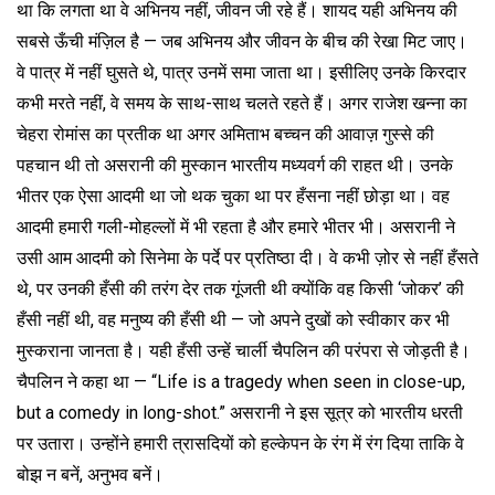
था कि लगता था वे अभिनय नहीं, जीवन जी रहे हैं। शायद यही अभिनय की
सबसे ऊँची मंज़िल है — जब अभिनय और जीवन के बीच की रेखा मिट जाए।
वे पात्र में नहीं घुसते थे, पात्र उनमें समा जाता था। इसीलिए उनके किरदार
कभी मरते नहीं, वे समय के साथ-साथ चलते रहते हैं। अगर राजेश खन्ना का
चेहरा रोमांस का प्रतीक था अगर अमिताभ बच्चन की आवाज़ गुस्से की
पहचान थी तो असरानी की मुस्कान भारतीय मध्यवर्ग की राहत थी। उनके
भीतर एक ऐसा आदमी था जो थक चुका था पर हँसना नहीं छोड़ा था। वह
आदमी हमारी गली-मोहल्लों में भी रहता है और हमारे भीतर भी। असरानी ने
उसी आम आदमी को सिनेमा के पर्दे पर प्रतिष्ठा दी। वे कभी ज़ोर से नहीं हँसते
थे, पर उनकी हँसी की तरंग देर तक गूंजती थी क्योंकि वह किसी ‘जोकर’ की
हँसी नहीं थी, वह मनुष्य की हँसी थी — जो अपने दुखों को स्वीकार कर भी
मुस्कराना जानता है। यही हँसी उन्हें चार्ली चैपलिन की परंपरा से जोड़ती है।
चैपलिन ने कहा था — “Life is a tragedy when seen in close-up,
but a comedy in long-shot.” असरानी ने इस सूत्र को भारतीय धरती
पर उतारा। उन्होंने हमारी त्रासदियों को हल्केपन के रंग में रंग दिया ताकि वे
बोझ न बनें, अनुभव बनें।