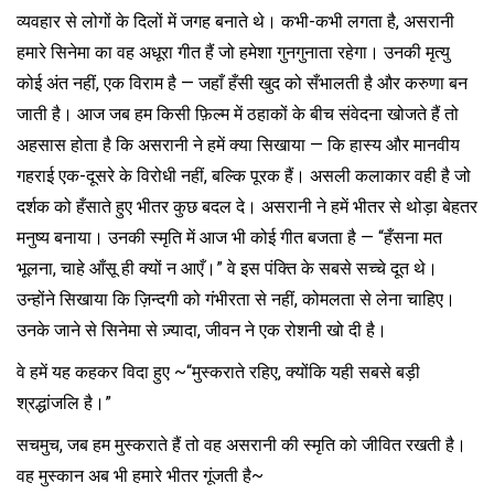
व्यवहार से लोगों के दिलों में जगह बनाते थे। कभी-कभी लगता है, असरानी
हमारे सिनेमा का वह अधूरा गीत हैं जो हमेशा गुनगुनाता रहेगा। उनकी मृत्यु
कोई अंत नहीं, एक विराम है — जहाँ हँसी खुद को सँभालती है और करुणा बन
जाती है। आज जब हम किसी फ़िल्म में ठहाकों के बीच संवेदना खोजते हैं तो
अहसास होता है कि असरानी ने हमें क्या सिखाया — कि हास्य और मानवीय
गहराई एक-दूसरे के विरोधी नहीं, बल्कि पूरक हैं। असली कलाकार वही है जो
दर्शक को हँसाते हुए भीतर कुछ बदल दे। असरानी ने हमें भीतर से थोड़ा बेहतर
मनुष्य बनाया। उनकी स्मृति में आज भी कोई गीत बजता है — “हँसना मत
भूलना, चाहे आँसू ही क्यों न आएँ।” वे इस पंक्ति के सबसे सच्चे दूत थे।
उन्होंने सिखाया कि ज़िन्दगी को गंभीरता से नहीं, कोमलता से लेना चाहिए।
उनके जाने से सिनेमा से ज़्यादा, जीवन ने एक रोशनी खो दी है।
वे हमें यह कहकर विदा हुए ~“मुस्कराते रहिए, क्योंकि यही सबसे बड़ी
श्रद्धांजलि है।”
सचमुच, जब हम मुस्कराते हैं तो वह असरानी की स्मृति को जीवित रखती है।
वह मुस्कान अब भी हमारे भीतर गूंजती है~