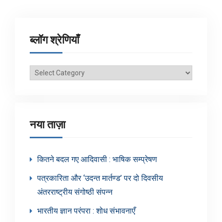
ब्लॉग श्रेणियाँ
ब्लॉग
श्रेणियाँ
नया ताज़ा
कितने बदल गए आदिवासी : भाषिक सम्प्रेषण
पत्रकारिता और ‘उदन्त मार्तण्ड’ पर दो दिवसीय
अंतरराष्ट्रीय संगोष्ठी संपन्न
भारतीय ज्ञान परंपरा : शोध संभावनाएँ