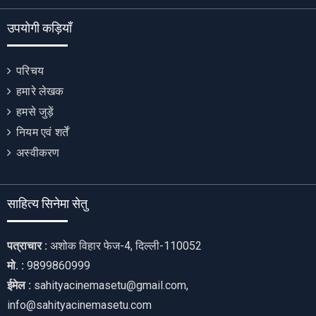
उपयोगी कड़ियाँ
परिचय
हमारे लेखक
हमसे जुड़ें
नियम एवं शर्तें
अस्वीकरण
साहित्य सिनेमा सेतु
पत्राचार :
अशोक विहार फेज-4, दिल्ली-110052
मो. :
9899860999
ईमेल :
sahityacinemasetu@gmail.com,
info@sahityacinemasetu.com