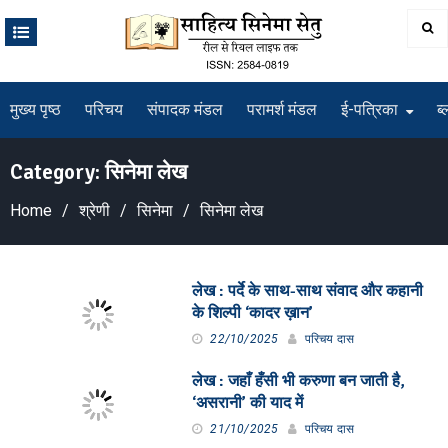
Skip
to
content
मुख्य पृष्ठ
परिचय
संपादक मंडल
परामर्श मंडल
ई-पत्रिका
ब्
Category:
सिनेमा लेख
Home
श्रेणी
सिनेमा
सिनेमा लेख
लेख : पर्दे के साथ-साथ संवाद और कहानी
के शिल्पी ‘कादर ख़ान’
22/10/2025
परिचय दास
लेख : जहाँ हँसी भी करुणा बन जाती है,
‘असरानी’ की याद में
21/10/2025
परिचय दास