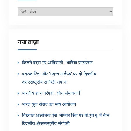
ब्लॉग
श्रेणियाँ
नया ताज़ा
कितने बदल गए आदिवासी : भाषिक सम्प्रेषण
पत्रकारिता और ‘उदन्त मार्तण्ड’ पर दो दिवसीय
अंतरराष्ट्रीय संगोष्ठी संपन्न
भारतीय ज्ञान परंपरा : शोध संभावनाएँ
भारत युवा संसद का भव्य आयोजन
विख्यात आलोचक प्रो. नामवर सिंह पर बी.एच.यू. में तीन
दिवसीय अंतरराष्ट्रीय संगोष्ठी