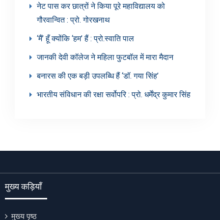
नेट पास कर छात्रों ने किया पूरे महाविद्यालय को
गौरवान्वित : प्रो. गोरखनाथ
‘मैं’ हूँ क्योंकि ‘हम’ हैं : प्रो.स्वाति पाल
जानकी देवी कॉलेज ने महिला फुटबॉल में मारा मैदान
बनारस की एक बड़ी उपलब्धि हैं ‘डॉ. गया सिंह’
भारतीय संविधान की रक्षा सर्वोपरि : प्रो. धर्मेंद्र कुमार सिंह
मुख्य कड़ियाँ
मुख्य पृष्ठ