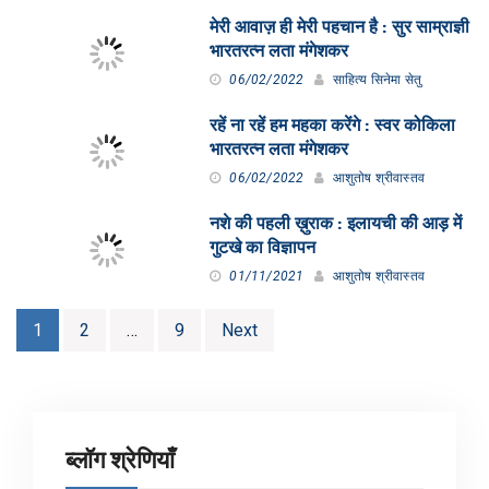
मेरी आवाज़ ही मेरी पहचान है : सुर साम्राज्ञी
भारतरत्न लता मंगेशकर
06/02/2022
साहित्य सिनेमा सेतु
रहें ना रहें हम महका करेंगे : स्वर कोकिला
भारतरत्न लता मंगेशकर
06/02/2022
आशुतोष श्रीवास्तव
नशे की पहली ख़ुराक : इलायची की आड़ में
गुटखे का विज्ञापन
01/11/2021
आशुतोष श्रीवास्तव
Posts
1
2
…
9
Next
pagination
ब्लॉग श्रेणियाँ