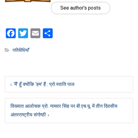
See author's posts
Facebook
Twitter
Email
Share
गतिविधियाँ
Post
navigation
‘मैं’ हूँ क्योंकि ‘हम’ हैं : प्रो.स्वाति पाल
विख्यात आलोचक प्रो. नामवर सिंह पर बी.एच.यू. में तीन दिवसीय
अंतरराष्ट्रीय संगोष्ठी