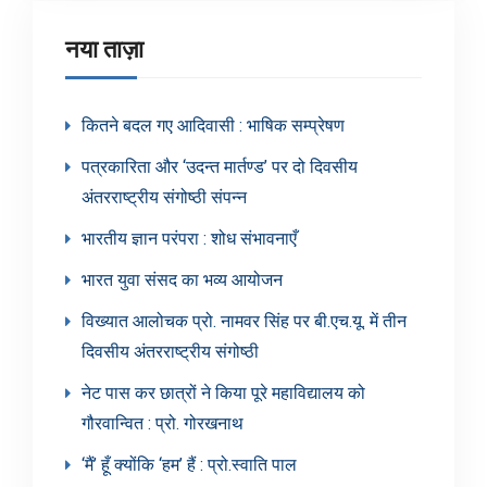
नया ताज़ा
कितने बदल गए आदिवासी : भाषिक सम्प्रेषण
पत्रकारिता और ‘उदन्त मार्तण्ड’ पर दो दिवसीय
अंतरराष्ट्रीय संगोष्ठी संपन्न
भारतीय ज्ञान परंपरा : शोध संभावनाएँ
भारत युवा संसद का भव्य आयोजन
विख्यात आलोचक प्रो. नामवर सिंह पर बी.एच.यू. में तीन
दिवसीय अंतरराष्ट्रीय संगोष्ठी
नेट पास कर छात्रों ने किया पूरे महाविद्यालय को
गौरवान्वित : प्रो. गोरखनाथ
‘मैं’ हूँ क्योंकि ‘हम’ हैं : प्रो.स्वाति पाल