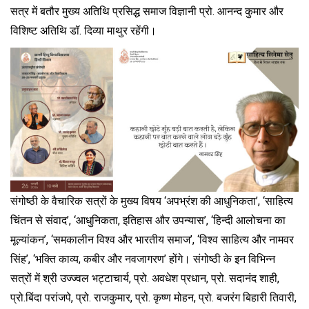
सत्र में बतौर मुख्य अतिथि प्रसिद्ध समाज विज्ञानी प्रो. आनन्द कुमार और
विशिष्ट अतिथि डॉ. दिव्या माथुर रहेंगी।
संगोष्ठी के वैचारिक सत्रों के मुख्य विषय ‘अपभ्रंश की आधुनिकता’, ‘साहित्य
चिंतन से संवाद’, ‘आधुनिकता, इतिहास और उपन्यास’, ‘हिन्दी आलोचना का
मूल्यांकन’, ‘समकालीन विश्व और भारतीय समाज’, ‘विश्व साहित्य और नामवर
सिंह’, ‘भक्ति काव्य, कबीर और नवजागरण’ होंगे। संगोष्ठी के इन विभिन्न
सत्रों में श्री उज्ज्वल भट्टाचार्य, प्रो. अवधेश प्रधान, प्रो. सदानंद शाही,
प्रो.बिंदा परांजपे, प्रो. राजकुमार, प्रो. कृष्ण मोहन, प्रो. बजरंग बिहारी तिवारी,