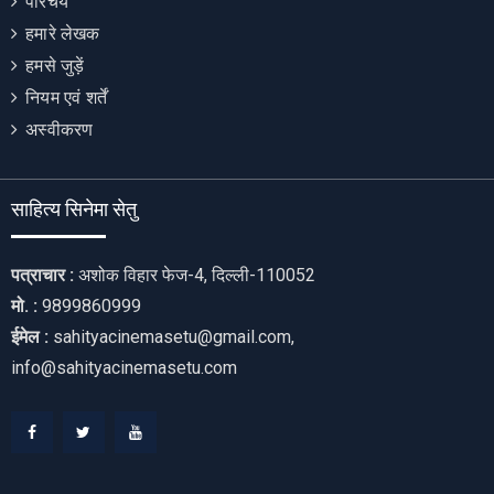
परिचय
हमारे लेखक
हमसे जुड़ें
नियम एवं शर्तें
अस्वीकरण
साहित्य सिनेमा सेतु
पत्राचार :
अशोक विहार फेज-4, दिल्ली-110052
मो. :
9899860999
ईमेल :
sahityacinemasetu@gmail.com,
info@sahityacinemasetu.com
Facebook
Twitter
Youtube