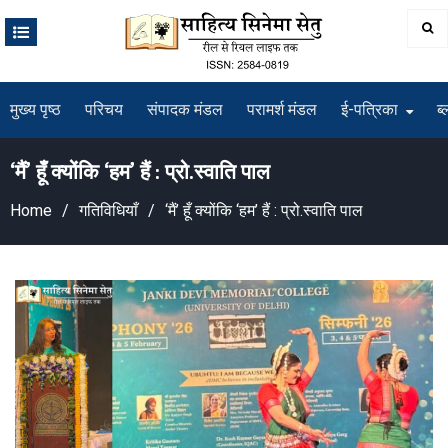
Skip
to
content
मुख्य पृष्ठ
परिचय
संपादक मंडल
परामर्श मंडल
ई-पत्रिका
ब्
‘मैं’ हूँ क्योंकि ‘हम’ हैं : प्रो.स्वाति पाल
Home
गतिविधियाँ
‘मैं’ हूँ क्योंकि ‘हम’ हैं : प्रो.स्वाति पाल