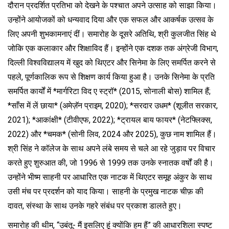
दौरान प्रदर्शित प्रतिभा को देखने के पश्चात अपने उत्साह को साझा किया।
उन्होंने आयोजकों को धन्यवाद दिया और एक सफल और आकर्षक उत्सव के
लिए अपनी शुभकामनाएं दीं। समारोह के दूसरे अतिथि, श्री कुलजीत सिंह थे
जोकि एक कलाकार और शिक्षाविद हैं। इन्होंने एक दशक तक अंग्रेजी विभाग,
दिल्ली विश्वविद्यालय में खुद को थिएटर और सिनेमा के लिए समर्पित करने से
पहले, पूर्णकालिक रूप से शिक्षण कार्य किया हुआ है। उनके सिनेमा के प्रति
समर्पित कार्यों में *मार्गरिटा विद ए स्ट्रॉ* (2015, सोनाली बोस) शामिल हैं;
*साँस में लें छाया* (अमेज़ॅन प्राइम, 2020); *सरदार उधम* (शूजीत सरकार,
2021); *आकांक्षी* (टीवीएफ, 2022); *ट्रायल बाय फायर* (नेटफ्लिक्स,
2022) और *चमक* (सोनी लिव, 2024 और 2025), कुछ नाम शामिल हैं।
श्री सिंह ने कॉलेज के साथ अपने लंबे समय से चले आ रहे जुड़ाव पर विचार
करते हुए शुरुआत की, जो 1996 से 1999 तक उनके स्नातक वर्षों की है।
उन्होंने भीष्म साहनी पर आधारित एक नाटक में थिएटर समूह अंकुर के साथ
उसी मंच पर प्रदर्शन को याद किया। साहनी के प्रमुख नाटक चीफ़ की
दावत, संस्था के साथ उनके गहरे संबंध पर प्रकाश डालते हुए।
समारोह की थीम, “उबंतू- मैं इसलिए हूं क्योंकि हम हैं” की आधारशिला स्पष्ट