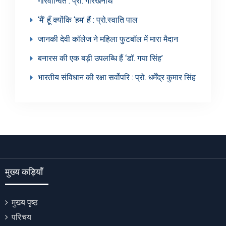
गौरवान्वित : प्रो. गोरखनाथ
‘मैं’ हूँ क्योंकि ‘हम’ हैं : प्रो.स्वाति पाल
जानकी देवी कॉलेज ने महिला फुटबॉल में मारा मैदान
बनारस की एक बड़ी उपलब्धि हैं ‘डॉ. गया सिंह’
भारतीय संविधान की रक्षा सर्वोपरि : प्रो. धर्मेंद्र कुमार सिंह
मुख्य कड़ियाँ
मुख्य पृष्ठ
परिचय