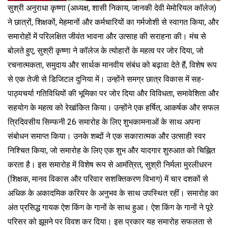
सुश्री अनुराधा कृष्णा (अध्यक्ष, शासी निकाय, जानकी देवी मेमोरियल कॉलेज)
ने छात्रों, शिक्षकों, मेहमानों और कर्मचारियों का गर्मजोशी से स्वागत किया, और
समारोहों में परिलक्षित जीवंत भावना और उत्साह की सराहना की। मंच से
बोलते हुए, सुश्री कृष्णा ने कॉलेज के त्योहारों के महत्व पर जोर दिया, जो
रचनात्मकता, समुदाय और सार्थक मानवीय संबंध को बढ़ावा देते हैं, विशेष रूप
से एक तेजी से डिजिटल दुनिया में। उन्होंने समग्र छात्र विकास में सह-
पाठ्यचर्या गतिविधियों की भूमिका पर जोर दिया और विविधता, समावेशिता और
सहयोग के महत्व को रेखांकित किया। उन्होंने एक हर्षित, आकर्षक और सफल
त्रिदिवसीय सिम्फनी 26 समारोह के लिए शुभकामनाओं के साथ अपना
संबोधन समाप्त किया। उनके शब्दों ने एक सकारात्मक और उत्साही स्वर
निश्चित किया, जो समारोह के लिए एक शुभ और यादगार शुरुआत को चिह्नित
करता है। इस समारोह में विशेष रूप से आमंत्रित, सुश्री निर्मला मुरलीधरन
(शिक्षक, मानव विकास और परिवार सशक्तिकरण विभाग) में चार दशकों से
अधिक के अकादमिक करियर के अनुभव के साथ उपस्थित रहीं। समारोह का
अंत प्रसिद्ध गायक ऐश किंग के गानों के साथ हुआ। ऐश किंग के गानों ने पूरे
परिसर को झूमने पर विवश कर दिया। इस प्रकार यह समारोह सफलता से