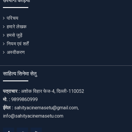
उपयोगी कड़ियाँ
परिचय
हमारे लेखक
हमसे जुड़ें
नियम एवं शर्तें
अस्वीकरण
साहित्य सिनेमा सेतु
पत्राचार :
अशोक विहार फेज-4, दिल्ली-110052
मो. :
9899860999
ईमेल :
sahityacinemasetu@gmail.com,
info@sahityacinemasetu.com