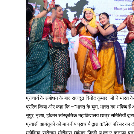
प्राचार्य के संबोधन के बाद राजदूत विनोद कुमार जी ने भारत क
प्रेरित किया और कहा कि –“भारत के युवा, भारत का भविष्य हैं 
नूपुर, नृत्या, झंकार सांस्कृतिक महाविद्यालय छात्र समितियों द्
प्रवासी आगंतुकों को माननीय प्राचार्य द्वारा कॉलेज परिसर का
मलेशिया, सूरीनाम, मॉरीशस, म्यांमार, फिज़ी, यू.एस.ए, कनाडा, पनामा