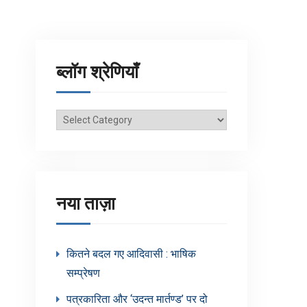
ब्लॉग श्रेणियाँ
ब्लॉग
श्रेणियाँ
नया ताज़ा
कितने बदल गए आदिवासी : भाषिक
सम्प्रेषण
पत्रकारिता और ‘उदन्त मार्तण्ड’ पर दो