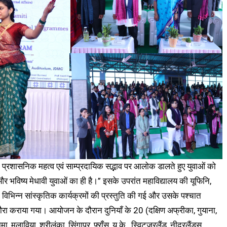
े प्रशासनिक महत्व एवं साम्प्रदायिक सद्भाव पर आलोक डालते हुए युवाओं को
और भविष्य मेधावी युवाओं का ही है।” इसके उपरांत महाविद्यालय की यूफिनि,
वारा विभिन्न सांस्कृतिक कार्यक्रमों की प्रस्तुति की गई और उसके पश्चात
 दौरा कराया गया। आयोजन के दौरान दुनियाँ के 20 (दक्षिण अफ्रीका, गुयाना,
, मलाविया, श्रीलंका, सिंगापुर, फ़्राँस, यू.के., स्विट्ज़रलैंड, नीदरलैंड्स,