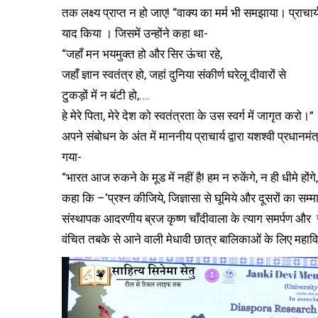
तक लक्ष्य प्राप्त न हो जाए! “वाक्य का मर्म भी समझाया। प्राचार
याद किया । जिसमें उन्होंने कहा था-
“जहाँ मन भयमुक्त हो और सिर ऊंचा रहे,
जहाँ ज्ञान स्वतंत्र हो, जहां दुनिया संकीर्ण घरेलू दीवारों से
टुकड़ों में न बंटी हो,….
हे मेरे पिता, मेरे देश को स्वतंत्रता के उस स्वर्ग में जागृत करो।”
अपने संबोधन के अंत में माननीय प्राचार्य द्वारा यशश्वी प्रधानम
गया-
“भारत आज रुकने के मूड में नहीं है! हम न रुकेंगे, न ही धीमे हों
कहा कि –‘प्रश्न कीजिये, जिज्ञासा से घूमिये और दूसरों का स
संस्थापक आदरणीय ब्रज कृष्ण चाँदीवाला के त्याग समर्पण और सत
वंचित तबके से आने वाली मेधावी छात्र बालिकाओं के लिए महावि