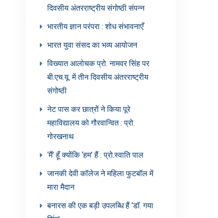
दिवसीय अंतरराष्ट्रीय संगोष्ठी संपन्न
भारतीय ज्ञान परंपरा : शोध संभावनाएँ
भारत युवा संसद का भव्य आयोजन
विख्यात आलोचक प्रो. नामवर सिंह पर
बी.एच.यू. में तीन दिवसीय अंतरराष्ट्रीय
संगोष्ठी
नेट पास कर छात्रों ने किया पूरे
महाविद्यालय को गौरवान्वित : प्रो.
गोरखनाथ
‘मैं’ हूँ क्योंकि ‘हम’ हैं : प्रो.स्वाति पाल
जानकी देवी कॉलेज ने महिला फुटबॉल में
मारा मैदान
बनारस की एक बड़ी उपलब्धि हैं ‘डॉ. गया