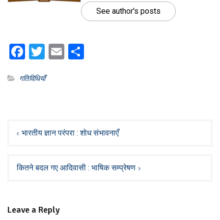
See author's posts
Facebook
Twitter
Email
Share
गतिविधियाँ
Post
navigation
भारतीय ज्ञान परंपरा : शोध संभावनाएँ
कितने बदल गए आदिवासी : भाषिक सम्प्रेषण
Leave a Reply