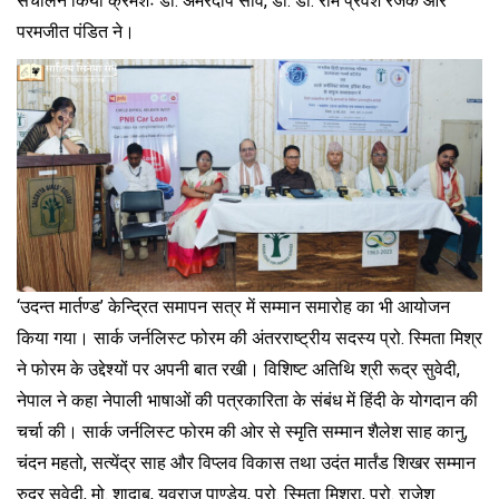
संचालन किया क्रमशः डॉ. अमरदीप साव, डॉ. डॉ. राम प्रवेश रजक और
परमजीत पंडित ने।
‘उदन्त मार्तण्ड’ केन्द्रित समापन सत्र में सम्मान समारोह का भी आयोजन
किया गया। सार्क जर्नलिस्ट फोरम की अंतरराष्ट्रीय सदस्य प्रो. स्मिता मिश्र
ने फोरम के उद्देश्यों पर अपनी बात रखी। विशिष्ट अतिथि श्री रूद्र सुवेदी,
नेपाल ने कहा नेपाली भाषाओं की पत्रकारिता के संबंध में हिंदी के योगदान की
चर्चा की। सार्क जर्नलिस्ट फोरम की ओर से स्मृति सम्मान शैलेश साह कानु,
चंदन महतो, सत्येंद्र साह और विप्लव विकास तथा उदंत मार्तंड शिखर सम्मान
रुद्र सुवेदी, मो. शादाब, युवराज पाण्डेय, प्रो. स्मिता मिश्रा, प्रो. राजेश