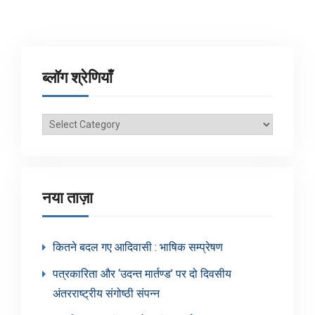
ब्लॉग श्रेणियाँ
ब्लॉग
श्रेणियाँ
नया ताज़ा
कितने बदल गए आदिवासी : भाषिक सम्प्रेषण
पत्रकारिता और ‘उदन्त मार्तण्ड’ पर दो दिवसीय
अंतरराष्ट्रीय संगोष्ठी संपन्न