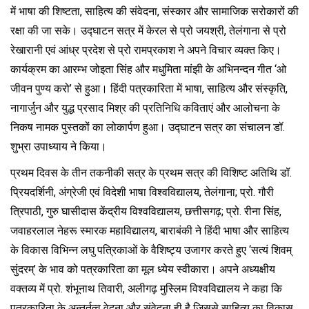
में भाषा की शिष्टता, साहित्य की संवेदना, संस्कार और सामाजिक सरोकारों की
रक्षा की जा सके। उद्घाटन सत्र में केरल से प्रो जयश्री, तेलंगाना से प्रो
रेखारानी एवं आंध्र प्रदेश से प्रो रामप्रकाश ने अपने विचार व्यक्त किए।
कार्यक्रम का आरम्भ जोइता सिंह और मधुमिता मांझी के अभिनन्दन गीत ‘ओ
जीवन पुण्य करो’ से हुआ। हिंदी पत्रकारिता में भाषा, साहित्य और संस्कृति,
नागार्जुन और युद्ध प्रसाद मिश्र की प्रतिनिधि कविताएं और आलोचना के
निकष नामक पुस्तकों का लोकार्पण हुआ। उद्घाटन सत्र का संचालन डॉ.
शुभ्रा उपाध्याय ने किया।
प्रथम दिवस के तीन तकनीकी सत्र के प्रथम सत्र की विशिष्ट अतिथि डॉ.
प्रियदर्शिनी, अंग्रेजी एवं विदेशी भाषा विश्वविद्यालय, तेलंगाना; प्रो. गौरी
त्रिपाठी, गुरु घासीदास केंद्रीय विश्वविद्यालय, छत्तीसगढ़; प्रो. रीना सिंह,
जवाहरलाल नेहरू स्मारक महाविद्यालय, बाराबंकी ने हिंदी भाषा और साहित्य
के विकास विभिन्न लघु पत्रिकाओं के वैशिष्ट्य उजागर करते हुए ‘सत्यं शिवम्
सुंदरम्’ के भाव को पत्रकारिता का मूल ध्येय स्वीकारा। अपने अध्यक्षीय
वक्तव्य में प्रो. शंभूनाथ तिवारी, अलीगढ़ मुस्लिम विश्वविद्यालय ने कहा कि
पत्रकारिता के अन्तर्तत्व वेदना और संवेदना ही है जिससे साहित्य का विकास