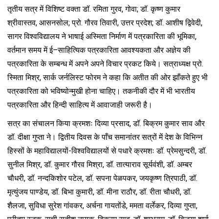
तृतीय सत्र में विशिष्ट वक्ता डॉ. रमिता गुरव, गोवा; डॉ. कृष्ण कुमार
श्रीवास्तव, आसनसोल; प्रो. गौरव तिवारी, उत्तर प्रदेश; डॉ. आशीष द्विवेदी,
सागर विश्वविद्यालय ने भाषाई अस्मिता निर्माण में पत्रकारिता की भूमिका,
वर्तमान समय में ई–साहित्यिक पत्रकारिता आवश्यकता और अज्ञेय की
पत्रकारिता के सम्बन्ध में अपने अपने विचार प्रकट किये। सत्राध्यक्ष प्रो.
स्मिता मिश्र, सार्क जर्नलिस्ट फोरम ने कहा कि अतीत की ओर झाँकते हुए भी
पत्रकारिता को भविष्योन्मुखी होना चाहिए। तकनीकी दौर में भी भारतीय
पत्रकारिता और हिन्दी साहित्य में आवाजाही जरूरी है।
सत्र का संचालन किया क्रमशः दिव्या प्रसाद, डॉ. बिक्रम कुमार साव और
डॉ. दीक्षा गुप्ता ने। द्वितीय दिवस के पाँच समानांतर सत्रों में देश के विभिन्न
हिस्सों के महाविद्यालयों-विश्वविद्यालयों से पधारे क्रमशः डॉ. प्रेमसुन्दरी, डॉ.
सुनील मिश्र, डॉ. कुमार गौरव मिश्रा, डॉ. तात्याराव सूर्यवंशी, डॉ. अम्बर
चौधरी, डॉ. नन्दकिशोर पटेल, डॉ. सपना पेळपकर, जयकृष्ण त्रिपाठी, डॉ.
मृत्युंजय पाण्डेय, डॉ. बिभा कुमारी, डॉ. मीना राठौर, डॉ. रीता चौधरी, डॉ.
शैलजा, सुविधा सुरेश गांवकर, अर्चना गायतोंडे, ममता वर्लेकर, दिव्या गुप्ता,