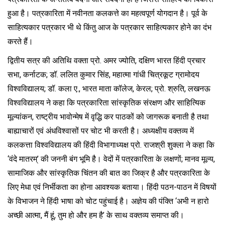
हुआ है। पत्रकारिता में नवीनता कलकत्ते का महत्वपूर्ण योगदान है। पूर्व के
साहित्यकार पत्रकार भी थे किंतु आज के पत्रकार साहित्यकार होने का दंभ
करते हैं।
द्वितीय सत्र की अतिथि वक्ता प्रो. अमर ज्योति, दक्षिण भारत हिंदी प्रचार
सभा, कर्नाटक; डॉ. ललित कुमार सिंह, महात्मा गांधी चित्रकूट ग्रामोदय
विश्वविद्यालय; डॉ. कला ए., भारत माता कॉलेज, केरल; प्रो. श्रुति, लखनऊ
विश्वविद्यालय ने कहा कि पत्रकारिता सांस्कृतिक संरक्षण और साहित्यिक
मूल्यांकन, राष्ट्रीय भावोन्मेष में वृद्धि कर पाठकों को जागरूक बनाती है तथा
बाह्याचारों एवं अंधविश्वासों पर चोट भी करती है। अध्यक्षीय वक्तव्य में
कलकत्ता विश्वविद्यालय की हिंदी विभागाध्यक्ष प्रो. राजश्री शुक्ला ने कहा कि
‘वंदे मातरम्’ की जननी बंग भूमि है। वेदों में पत्रकारिता के लक्षणों; मानव मूल्य,
सामाजिक और सांस्कृतिक चिंतन की बात का जिक्र है और पत्रकारिता के
लिए मेधा एवं निर्भीकता का होना आवश्यक बताया। हिंदी पठन-पाठन में विषयों
के विभाजन ने हिंदी भाषा को चोट पहुंचाई है। अज्ञेय की पंक्ति ‘अभी न हारो
अच्छी आत्मा, मैं हूं, तुम हो और हम है’ के साथ वक्तव्य समाप्त की।