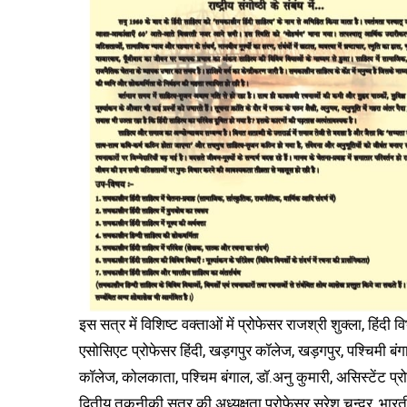
इस सत्र में विशिष्ट वक्ताओं में प्रोफेसर राजश्री शुक्ला, हिंदी 
एसोसिएट प्रोफेसर हिंदी, खड़गपुर कॉलेज, खड़गपुर, पश्चिमी बंगाल
कॉलेज, कोलकाता, पश्चिम बंगाल, डॉ.अनु कुमारी, असिस्टेंट प्रोफ
द्वितीय तकनीकी सत्र की अध्यक्षता प्रोफेसर सुरेश चन्द्र, भारती