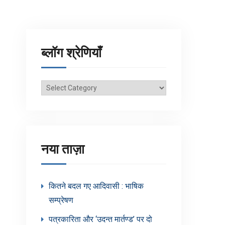
ब्लॉग श्रेणियाँ
ब्लॉग
श्रेणियाँ
नया ताज़ा
कितने बदल गए आदिवासी : भाषिक
सम्प्रेषण
पत्रकारिता और ‘उदन्त मार्तण्ड’ पर दो