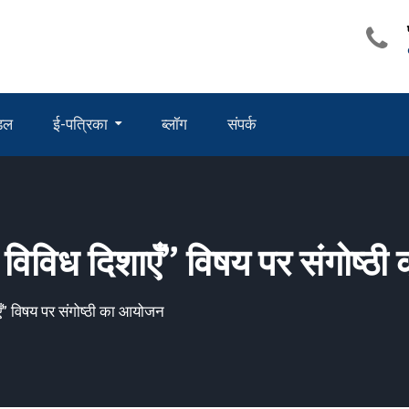
ंडल
ई-पत्रिका
ब्लॉग
संपर्क
 विविध दिशाएँ” विषय पर संगोष्
एँ” विषय पर संगोष्ठी का आयोजन