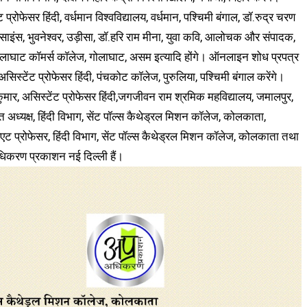
ट प्रोफेसर हिंदी, वर्धमान विश्वविद्यालय, वर्धमान, पश्चिमी बंगाल, डॉ.रुद्र चरण
 साइंस, भुवनेश्वर, उड़ीसा, डॉ.हरि राम मीना, युवा कवि, आलोचक और संपादक,
, गोलाघाट कॉमर्स कॉलेज, गोलाघाट, असम इत्यादि होंगे। ऑनलाइन शोध प्रपत्र
िस्टेंट प्रोफेसर हिंदी, पंचकोट कॉलेज, पुरुलिया, पश्चिमी बंगाल करेंगे।
कुमार, असिस्टेंट प्रोफेसर हिंदी,जगजीवन राम श्रमिक महविद्यालय, जमालपुर,
राप्त अध्यक्ष, हिंदी विभाग, सेंट पॉल्स कैथेड्रल मिशन कॉलेज, कोलकाता,
सिएट प्रोफेसर, हिंदी विभाग, सेंट पॉल्स कैथेड्रल मिशन कॉलेज, कोलकाता तथा
अधिकरण प्रकाशन नई दिल्ली हैं।