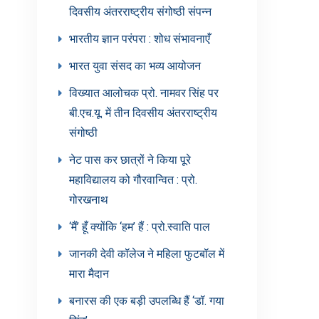
दिवसीय अंतरराष्ट्रीय संगोष्ठी संपन्न
भारतीय ज्ञान परंपरा : शोध संभावनाएँ
भारत युवा संसद का भव्य आयोजन
विख्यात आलोचक प्रो. नामवर सिंह पर
बी.एच.यू. में तीन दिवसीय अंतरराष्ट्रीय
संगोष्ठी
नेट पास कर छात्रों ने किया पूरे
महाविद्यालय को गौरवान्वित : प्रो.
गोरखनाथ
‘मैं’ हूँ क्योंकि ‘हम’ हैं : प्रो.स्वाति पाल
जानकी देवी कॉलेज ने महिला फुटबॉल में
मारा मैदान
बनारस की एक बड़ी उपलब्धि हैं ‘डॉ. गया