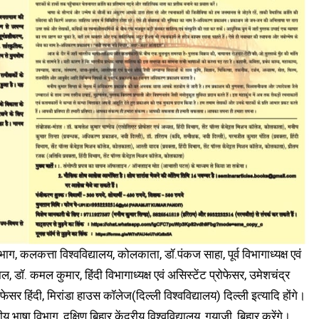
विभाग, कलकत्ता विश्वविद्यालय, कोलकाता, डॉ.पंकज साहा, पूर्व विभागाध्यक्ष एवं
, डॉ. कमल कुमार, हिंदी विभागाध्यक्ष एवं असिस्टेंट प्रोफेसर, उमेशचंद्र
ेसर हिंदी, मिरांडा हाउस कॉलेज(दिल्ली विश्वविद्यालय) दिल्ली इत्यादि होंगे।
य भाषा विभाग, दक्षिण बिहार केंद्रीय विश्वविद्यालय, गयाजी, बिहार करेंगे।