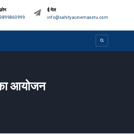
फ़ोन
ई मेल
9899860999
info@sahityacinemasetu.com
ठी का आयोजन