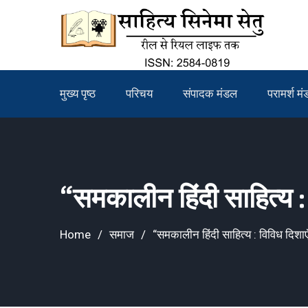
Skip
to
content
मुख्य पृष्ठ
परिचय
संपादक मंडल
परामर्श म
“समकालीन हिंदी साहित्य :
Home
समाज
“समकालीन हिंदी साहित्य : विविध दिशा