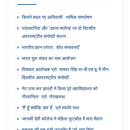
कितने बदल गए आदिवासी : भाषिक सम्प्रेषण
पत्रकारिता और ‘उदन्त मार्तण्ड’ पर दो दिवसीय
अंतरराष्ट्रीय संगोष्ठी संपन्न
भारतीय ज्ञान परंपरा : शोध संभावनाएँ
भारत युवा संसद का भव्य आयोजन
विख्यात आलोचक प्रो. नामवर सिंह पर बी.एच.यू. में तीन
दिवसीय अंतरराष्ट्रीय संगोष्ठी
नेट पास कर छात्रों ने किया पूरे महाविद्यालय को
गौरवान्वित : प्रो. गोरखनाथ
‘मैं’ हूँ क्योंकि ‘हम’ हैं : प्रो.स्वाति पाल
जानकी देवी कॉलेज ने महिला फुटबॉल में मारा मैदान
बनारस की एक बड़ी उपलब्धि हैं ‘डॉ. गया सिंह’