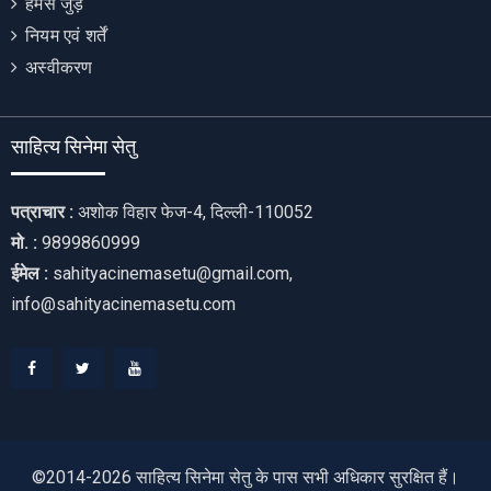
हमसे जुड़ें
नियम एवं शर्तें
अस्वीकरण
साहित्य सिनेमा सेतु
पत्राचार :
अशोक विहार फेज-4, दिल्ली-110052
मो. :
9899860999
ईमेल :
sahityacinemasetu@gmail.com,
info@sahityacinemasetu.com
Facebook
Twitter
Youtube
©2014-2026 साहित्य सिनेमा सेतु के पास सभी अधिकार सुरक्षित हैं।