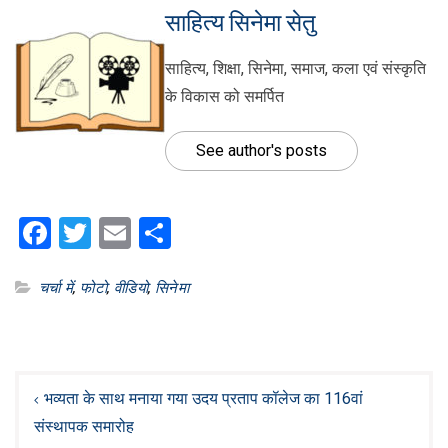
साहित्य सिनेमा सेतु
साहित्य, शिक्षा, सिनेमा, समाज, कला एवं संस्कृति
के विकास को समर्पित
See author's posts
Facebook
Twitter
Email
Share
चर्चा में
,
फोटो
,
वीडियो
,
सिनेमा
Post
navigation
भव्यता के साथ मनाया गया उदय प्रताप कॉलेज का 116वां
संस्थापक समारोह