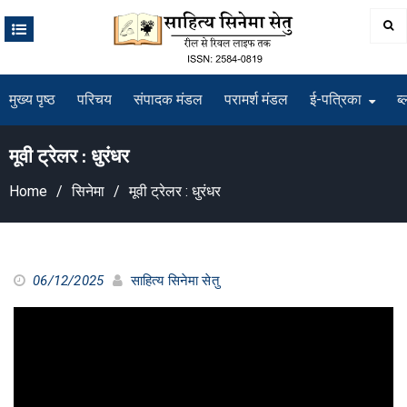
Skip
to
content
मुख्य पृष्ठ
परिचय
संपादक मंडल
परामर्श मंडल
ई-पत्रिका
ब्
मूवी ट्रेलर : धुरंधर
Home
सिनेमा
मूवी ट्रेलर : धुरंधर
06/12/2025
साहित्य सिनेमा सेतु