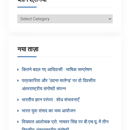
ब्लॉग
श्रेणियाँ
नया ताज़ा
कितने बदल गए आदिवासी : भाषिक सम्प्रेषण
पत्रकारिता और ‘उदन्त मार्तण्ड’ पर दो दिवसीय
अंतरराष्ट्रीय संगोष्ठी संपन्न
भारतीय ज्ञान परंपरा : शोध संभावनाएँ
भारत युवा संसद का भव्य आयोजन
विख्यात आलोचक प्रो. नामवर सिंह पर बी.एच.यू. में तीन
दिवसीय अंतरराष्ट्रीय संगोष्ठी