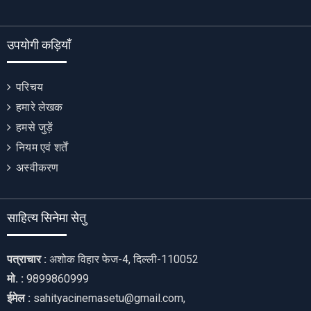
उपयोगी कड़ियाँ
परिचय
हमारे लेखक
हमसे जुड़ें
नियम एवं शर्तें
अस्वीकरण
साहित्य सिनेमा सेतु
पत्राचार :
अशोक विहार फेज-4, दिल्ली-110052
मो. :
9899860999
ईमेल :
sahityacinemasetu@gmail.com,