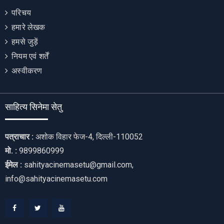
परिचय
हमारे लेखक
हमसे जुड़ें
नियम एवं शर्तें
अस्वीकरण
साहित्य सिनेमा सेतु
पत्राचार :
अशोक विहार फेज-4, दिल्ली-110052
मो. :
9899860999
ईमेल :
sahityacinemasetu@gmail.com,
info@sahityacinemasetu.com