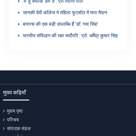
‘मैं’ हूँ क्योंकि ‘हम’ हैं : प्रो.स्वाति पाल
जानकी देवी कॉलेज ने महिला फुटबॉल में मारा मैदान
बनारस की एक बड़ी उपलब्धि हैं ‘डॉ. गया सिंह’
भारतीय संविधान की रक्षा सर्वोपरि : प्रो. धर्मेंद्र कुमार सिंह
मुख्य कड़ियाँ
मुख्य पृष्ठ
परिचय
संपादक मंडल