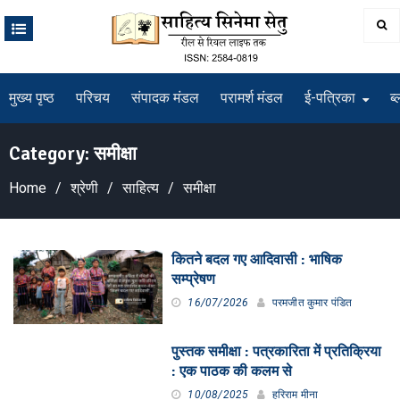
Skip
to
content
मुख्य पृष्ठ
परिचय
संपादक मंडल
परामर्श मंडल
ई-पत्रिका
ब्
Category:
‌समीक्षा‌
Home
श्रेणी
साहित्य
‌समीक्षा‌
कितने बदल गए आदिवासी : भाषिक
सम्प्रेषण
16/07/2026
परमजीत कुमार पंडित
पुस्तक समीक्षा : पत्रकारिता में प्रतिक्रिया
: एक पाठक की कलम से
10/08/2025
हरिराम मीना