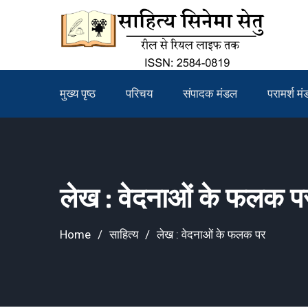
Skip
to
content
मुख्य पृष्ठ
परिचय
संपादक मंडल
परामर्श म
लेख : वेदनाओं के फलक प
Home
साहित्य
लेख : वेदनाओं के फलक पर