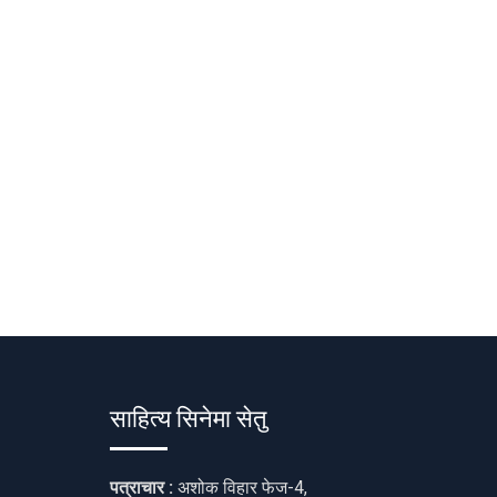
साहित्य सिनेमा सेतु
पत्राचार :
अशोक विहार फेज-4,