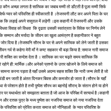
यादा कौन अच्छा लगता है सात्विक का जबाब मम्मी तो डाँटती है पूजा मम्मी सिर्फ
िर्फ प्यार को परिवरिश ही स्वीकारती है ।तेजस्वनी लौट कर अपने पिता के घर
हक कि लड़ाई अपने ससुराल में लड़ेगी ।इस कहानी में तेजस्वनी और उसके
 विधवा विवाह को विधवा कि दृढता उसकी स्वतंत्रता के विवेक पर निर्णय लेने
 सम्मान और मर्यादा के जीवन का खुला आमंत्रण है कहानीकार ने बहुत
 जोर दिया है।तेजश्वनि सौरभ के घर से अपने सात्विक को लेने जाती है उसका
न गर्व से कहेगा मेरी माँ ने कष्ट सहकार भी बड़ा किया है::समाज नारी समाज
ी शक्ति का सन्देश देता है । सात्विक का घर चढ़ते समय सात्विक कि
 तो रहोगे ही::मार्मिक।और अनेको प्रश्नो के उत्तर खोजने के लिये समाज को
ामना करना पड़ता है यहाँ उसमे अदम्य सहस शक्ति कि नारी जन्म लेती है जो
 रणचंडी बन जाती है अंतत दिनकर बिवस और कमजोर हो जाता है।सौरभ के यहाँ
ा से परेशान होते है तभी पुष्पेश सौरभ का बहनोई सौराभ् के संतान होने या होने
 पर यथार्थता को समझाता बताता है जो आज के परिपेक्ष में सत्यार्थ है।कहानी
ीन और दत्तक पुत्र के मध्य पुष्पेश का नजरिया समाज को नया नजरिया देता
ं के परिवरिश को प्रेरित करता समाज को नौनिहालों के प्यार परिवरिश के