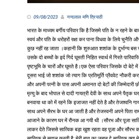
09/08/2023
नन्दलाल मणि त्रिपाठी
भारत के माध्यम बर्गीय परिवार कि है जिसमे पति के न रहने 
स्वयं और पति के धरोहरों रक्षा कर पाना विधवा के लिये चुनैत
कुछ नहीं रह जाता ।कहानी कि शुरुआत शशांक के दुर्भाग्य बस च
उसके दो बच्चों के इर्द गिर्द घूमती निहित स्वार्थ में गिरते पा
पृष्टभूमि के चारों और घूमते है।एक ऐसा परिवार जिसके दो बेटे
दूसरा भाई जो शशांक जो त्याग कि प्रतिमूर्ति प्रैववेट नौकरी 
और अपनी पत्नी के पास अपनी अमानत दो बेटों की जिम्मेदारी छ
मृत्यु के बाद भोपाल से दादी गायत्री देवी के साथ अपने पैतृक
बनवाया था को में रहने कि इजाजत नहीं देते है और तेजश्वनि गाय
साथ अपने सैरभ के घर आ जाती है और तेजस्वनी अपने पिता रामसन
आजाने के कारण घर में रौनक आ गयी थी ।सौरभ और पूजा सात
लाकर देते जिससे सात्विक बड़ा खुश रहता वह पूजा और सौरभ 
सात्विक से सवाल करती है::मेरी बात का जबाब दे सात्विक क्या मे