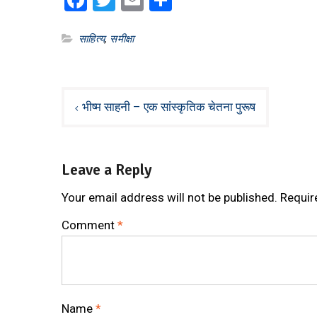
Facebook
Twitter
Email
Share
साहित्य
,
‌समीक्षा‌
Post
भी‍ष्म साहनी – एक सांस्कृतिक चेतना पुरू‍ष
navigation
Leave a Reply
Your email address will not be published.
Requir
Comment
*
Name
*