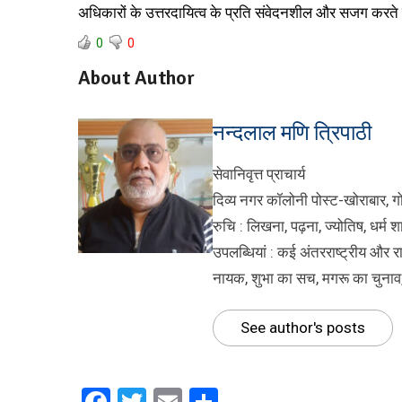
अधिकारों के उत्तरदायित्व के प्रति संवेदनशील और सजग करते 
0
0
About Author
नन्दलाल मणि त्रिपाठी
सेवानिवृत्त प्राचार्य
दिव्य नगर कॉलोनी पोस्ट-खोराबार, ग
रुचि : लिखना, पढ़ना, ज्योतिष, धर्म श
उपलब्धियां : कई अंतरराष्ट्रीय और रा
नायक, शुभा का सच, मगरू का चुनाव
See author's posts