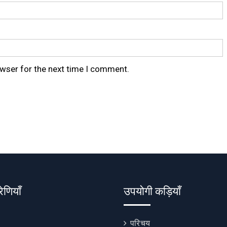
owser for the next time I comment.
रेणियाँ
उपयोगी कड़ियाँ
परिचय