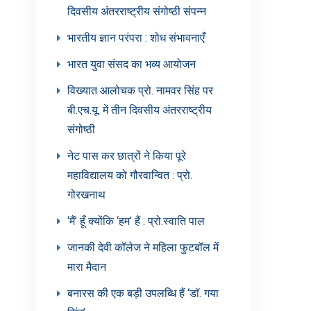
दिवसीय अंतरराष्ट्रीय संगोष्ठी संपन्न
भारतीय ज्ञान परंपरा : शोध संभावनाएँ
भारत युवा संसद का भव्य आयोजन
विख्यात आलोचक प्रो. नामवर सिंह पर
बी.एच.यू. में तीन दिवसीय अंतरराष्ट्रीय
संगोष्ठी
नेट पास कर छात्रों ने किया पूरे
महाविद्यालय को गौरवान्वित : प्रो.
गोरखनाथ
‘मैं’ हूँ क्योंकि ‘हम’ हैं : प्रो.स्वाति पाल
जानकी देवी कॉलेज ने महिला फुटबॉल में
मारा मैदान
बनारस की एक बड़ी उपलब्धि हैं ‘डॉ. गया