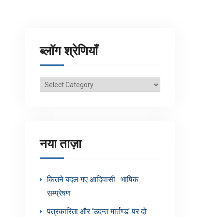
ब्लॉग श्रेणियाँ
ब्लॉग
श्रेणियाँ
नया ताज़ा
कितने बदल गए आदिवासी : भाषिक
सम्प्रेषण
पत्रकारिता और ‘उदन्त मार्तण्ड’ पर दो