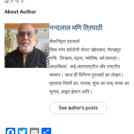
0
0
About Author
नन्दलाल मणि त्रिपाठी
सेवानिवृत्त प्राचार्य
दिव्य नगर कॉलोनी पोस्ट-खोराबार, गोरखपुर
रुचि : लिखना, पढ़ना, ज्योतिष, धर्म शास्त्र।
उपलब्धियां : कई अंतरराष्ट्रीय और राष्ट्रीय
सम्मान। साथ हीं विभिन्न पुस्तकों का लेखन।
एहसास रिश्तों का, नायक, शुभा का सच, मगरू का
चुनाव, अधूरा इंसान आदि।
See author's posts
Facebook
Twitter
Email
Share