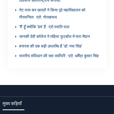
दिवसीय अंतरराष्ट्रीय संगोष्ठी
नेट पास कर छात्रों ने किया पूरे महाविद्यालय को
गौरवान्वित : प्रो. गोरखनाथ
‘मैं’ हूँ क्योंकि ‘हम’ हैं : प्रो.स्वाति पाल
जानकी देवी कॉलेज ने महिला फुटबॉल में मारा मैदान
बनारस की एक बड़ी उपलब्धि हैं ‘डॉ. गया सिंह’
भारतीय संविधान की रक्षा सर्वोपरि : प्रो. धर्मेंद्र कुमार सिंह
मुख्य कड़ियाँ