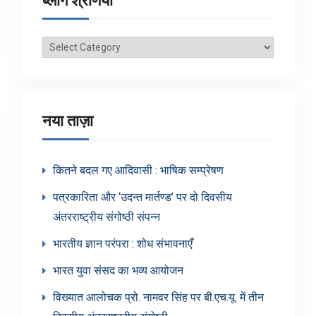
ब्लॉग श्रेणियाँ
ब्लॉग
श्रेणियाँ
नया ताज़ा
कितने बदल गए आदिवासी : भाषिक सम्प्रेषण
पत्रकारिता और ‘उदन्त मार्तण्ड’ पर दो दिवसीय
अंतरराष्ट्रीय संगोष्ठी संपन्न
भारतीय ज्ञान परंपरा : शोध संभावनाएँ
भारत युवा संसद का भव्य आयोजन
विख्यात आलोचक प्रो. नामवर सिंह पर बी.एच.यू. में तीन