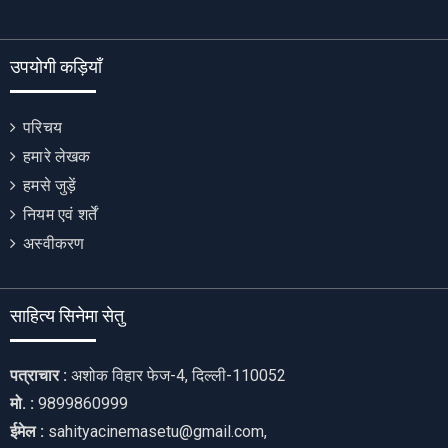
उपयोगी कड़ियाँ
परिचय
हमारे लेखक
हमसे जुड़ें
नियम एवं शर्तें
अस्वीकरण
साहित्य सिनेमा सेतु
पत्राचार :
अशोक विहार फेज-4, दिल्ली-110052
मो. :
9899860999
ईमेल :
sahityacinemasetu@gmail.com,