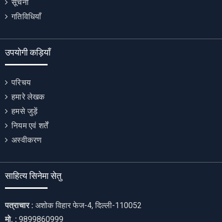
सूचना
गतिविधियाँ
उपयोगी कड़ियाँ
परिचय
हमारे लेखक
हमसे जुड़ें
नियम एवं शर्तें
अस्वीकरण
साहित्य सिनेमा सेतु
पत्राचार :
अशोक विहार फेज-4, दिल्ली-110052
मो. :
9899860999