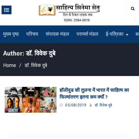
Skip
to
content
मुख्य पृष्ठ
परिचय
संपादक मंडल
परामर्श मंडल
ई-पत्रिका
ब्
Author:
डॉ. विवेक दुबे
Home
डॉ. विवेक दुबे
हॉलीवुड की तुलना में भारत में साहित्य का
फिल्मांतरण इतना कम क्योँ ?
05/08/2019
डॉ. विवेक दुबे