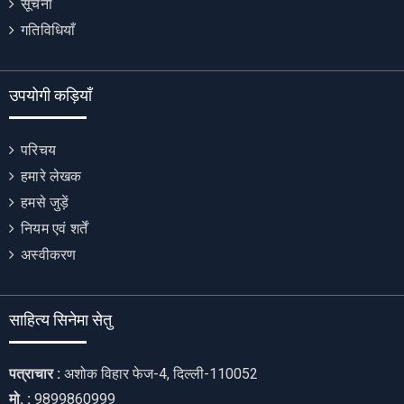
सूचना
गतिविधियाँ
उपयोगी कड़ियाँ
परिचय
हमारे लेखक
हमसे जुड़ें
नियम एवं शर्तें
अस्वीकरण
साहित्य सिनेमा सेतु
पत्राचार :
अशोक विहार फेज-4, दिल्ली-110052
मो. :
9899860999