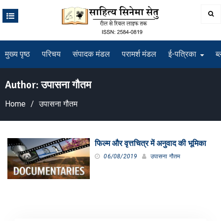
Skip
to
content
मुख्य पृष्ठ
परिचय
संपादक मंडल
परामर्श मंडल
ई-पत्रिका
ब्
Author:
उपासना गौतम
Home
उपासना गौतम
फिल्म और वृत्तचित्र में अनुवाद की भूमिका
06/08/2019
उपासना गौतम