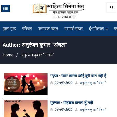
Skip
to
content
मुख्य पृष्ठ
परिचय
संपादक मंडल
परामर्श मंडल
ई-पत्रिका
ब्
Author:
अनुरंजन कुमार "अंचल"
Home
अनुरंजन कुमार "अंचल"
ग़ज़ल : प्यार करना कोई बुरी बात नहीं है
22/05/2020
अनुरंजन कुमार "अंचल"
मुक्तक : मोहब्बत करता हूँ नहीं
06/05/2020
अनुरंजन कुमार "अंचल"