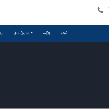
ंडल
ई-पत्रिका
ब्लॉग
संपर्क