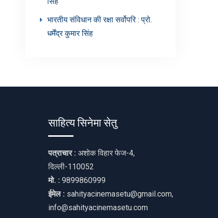
सिंह’
भारतीय संविधान की रक्षा सर्वोपरि : प्रो.
धर्मेंद्र कुमार सिंह
साहित्य सिनेमा सेतु
पत्राचार :
अशोक विहार फेज-4,
दिल्ली-110052
मो. :
9899860999
ईमेल :
sahityacinemasetu@gmail.com,
info@sahityacinemasetu.com