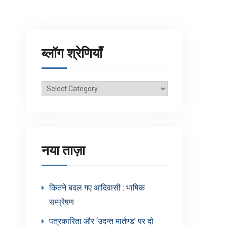
ब्लॉग श्रेणियाँ
ब्लॉग
श्रेणियाँ
नया ताज़ा
कितने बदल गए आदिवासी : भाषिक
सम्प्रेषण
पत्रकारिता और ‘उदन्त मार्तण्ड’ पर दो