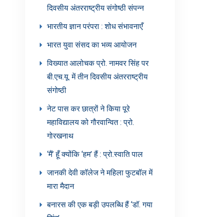
दिवसीय अंतरराष्ट्रीय संगोष्ठी संपन्न
भारतीय ज्ञान परंपरा : शोध संभावनाएँ
भारत युवा संसद का भव्य आयोजन
विख्यात आलोचक प्रो. नामवर सिंह पर
बी.एच.यू. में तीन दिवसीय अंतरराष्ट्रीय
संगोष्ठी
नेट पास कर छात्रों ने किया पूरे
महाविद्यालय को गौरवान्वित : प्रो.
गोरखनाथ
‘मैं’ हूँ क्योंकि ‘हम’ हैं : प्रो.स्वाति पाल
जानकी देवी कॉलेज ने महिला फुटबॉल में
मारा मैदान
बनारस की एक बड़ी उपलब्धि हैं ‘डॉ. गया