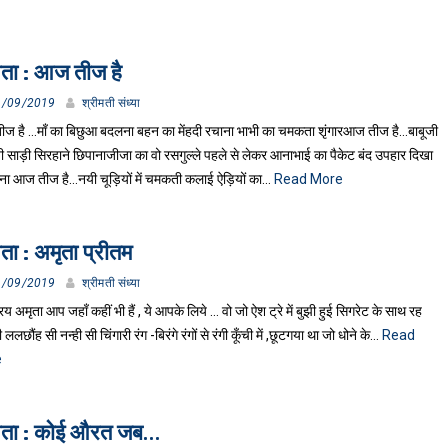
ता : आज तीज है
1/09/2019
श्रीमती संध्या
ज है …माँ का बिछुआ बदलना बहन का मेंहदी रचाना भाभी का चमकता शृंगारआज तीज है…बाबूजी
ी साड़ी सिरहाने छिपानाजीजा का वो रसगुल्ले पहले से लेकर आनाभाई का पैकेट बंद उपहार दिखा
ा आज तीज है…नयी चूड़ियों में चमकती कलाई ऐड़ियों का…
Read More
ता : अमृता प्रीतम
1/09/2019
श्रीमती संध्या
्रिय अमृता आप जहाँ कहीं भी हैं , ये आपके लिये … वो जो ऐश ट्रे में बुझी हुई सिगरेट के साथ रह
 ललछौंह सी नन्ही सी चिंगारी रंग -बिरंगे रंगों से रंगी कूँची में ,छूटगया था जो धोने के…
Read
e
ता : कोई औरत जब…