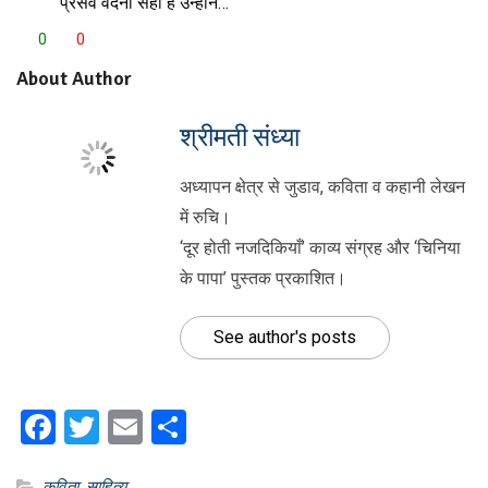
प्रसव वेदना सही है उन्होंने…
0
0
About Author
श्रीमती संध्या
अध्यापन क्षेत्र से जुडाव, कविता व कहानी लेखन
में रुचि।
‘दूर होती नजदिकियाँ’ काव्य संग्रह और ‘चिनिया
के पापा’ पुस्तक प्रकाशित।
See author's posts
Facebook
Twitter
Email
Share
कविता
,
साहित्य