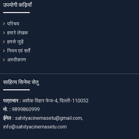
उपयोगी कड़ियाँ
परिचय
हमारे लेखक
हमसे जुड़ें
नियम एवं शर्तें
अस्वीकरण
साहित्य सिनेमा सेतु
पत्राचार :
अशोक विहार फेज-4, दिल्ली-110052
मो. :
9899860999
ईमेल :
sahityacinemasetu@gmail.com,
info@sahityacinemasetu.com