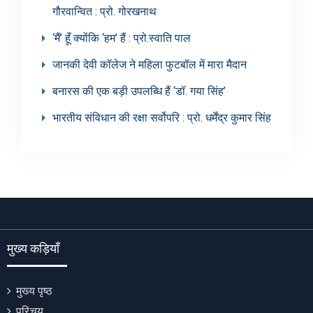
गौरवान्वित : प्रो. गोरखनाथ
‘मैं’ हूँ क्योंकि ‘हम’ हैं : प्रो.स्वाति पाल
जानकी देवी कॉलेज ने महिला फुटबॉल में मारा मैदान
बनारस की एक बड़ी उपलब्धि हैं ‘डॉ. गया सिंह’
भारतीय संविधान की रक्षा सर्वोपरि : प्रो. धर्मेंद्र कुमार सिंह
मुख्य कड़ियाँ
मुख्य पृष्ठ
परिचय