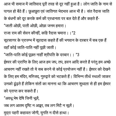
आज भी समाज में जातिवाद पूरी तरह से दूर नहीं हुआ है। लोग जाति के नाम से
पागल हो बैठे हैं। छुआछुत एवं जातिगत भेदभाव आज भी है। संत रैदास जाति
के बंधनों को दूर करके कर्म की प्रधानता पर बल देते हैं और कहते हैं-
“जाती ओछी, पाती ओछी, ओछा जनम हमारा।
राजा राम की सेवन कीन्हीं, कहि रैदास चमारा।।”2
सूरसागर के प्रारम्भ में सूरदास कहते हैं की भगवान के दरबार में सब एक हैं
वहाँ कोई जाति-पाति नहीं पूछी जाती।
“जाति-पाति कोई पूछत नाहीं श्रीपति के दरबार।। ”3
ईश्वर की प्राप्ति के लिए आज हम जप, तप, हवन आदि करते है परंतु हम अच्छे
आचरण नहीं रखते तो ये सब करने से कोई प्रयोजन नहीं है। ईश्वर को देखने
के लिए हम मंदिर, मस्जिद, गुरुद्वारे को भटकते हैं। विभिन्न तीर्थ स्थलों जाकर
उनको ढूंढ़ते हैं लेकिन संतों का मानना था कि आचरण शुध्दता से ही हम ईश्वर
को प्राप्त कर सकते हैं।
“अवधू भेष देषि जिनी भूलै,
जब लग आतम दृष्टि न आइ्र्र, तब लग मिटै न सूलै।
मुद्रा पहरी कहावत जोगी, युगति न दीसे हाथा।