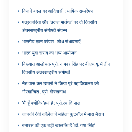
कितने बदल गए आदिवासी : भाषिक सम्प्रेषण
पत्रकारिता और ‘उदन्त मार्तण्ड’ पर दो दिवसीय
अंतरराष्ट्रीय संगोष्ठी संपन्न
भारतीय ज्ञान परंपरा : शोध संभावनाएँ
भारत युवा संसद का भव्य आयोजन
विख्यात आलोचक प्रो. नामवर सिंह पर बी.एच.यू. में तीन
दिवसीय अंतरराष्ट्रीय संगोष्ठी
नेट पास कर छात्रों ने किया पूरे महाविद्यालय को
गौरवान्वित : प्रो. गोरखनाथ
‘मैं’ हूँ क्योंकि ‘हम’ हैं : प्रो.स्वाति पाल
जानकी देवी कॉलेज ने महिला फुटबॉल में मारा मैदान
बनारस की एक बड़ी उपलब्धि हैं ‘डॉ. गया सिंह’