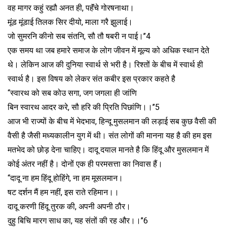
वह मागर कहुं रह्यौ अनत ही, पहॅंचे गोरषनाथा।
मूंड मूंडाई तिलक सिर दीयो, माला गरै झुलाई।
जो सुमरनि कीनो सब संतनि, सौ तौ षबरी न पाई।’’4
एक समय था जब हमारे समाज के लोग जीवन में मूल्य को अधिक स्थान देते
थे। लेकिन आज की दुनिया स्वार्थ से भरी है। रिश्तों के बीच में स्वार्थ ही
स्वार्थ है। इस विषय को लेकर संत कबीर इस प्रकार कहते है
“स्वारथ को सब कोउ सगा, जग जगला ही जांणि
बिन स्वारथ आदर करे, सौ हरि की प्रिति पिछांणि।।’’5
आज भी राज्यों के बीच में भेदभाव, हिन्दू मुसलमान की लड़ाई सब कुछ वैसी की
वैसी है जैसी मध्यकालीन युग में थी। संत लोगों की मानना यह है की हम इस
मतभेद को छोड़ देना चाहिए। दादू दयाल मानते है कि हिंदू और मुसलमान में
कोई अंतर नहीं है। दोनों एक ही परमसत्ता का निवास हैं।
“दादू ना हम हिंदू होहिंगे, ना हम मूसलमान।
षट दर्शन मैं हम नहीं, इस राते रहिमान।।
दादू करणी हिंदू तुरक की, अपनी अपनी ठौर।
दुहु बिचि मारग साध का, यह संतों की रह और।।’’6