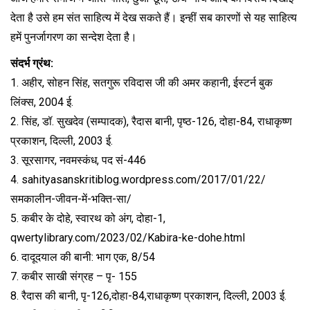
देता है उसे हम संत साहित्य में देख सकते हैं। इन्हीं सब कारणों से यह साहित्य
हमें पुनर्जागरण का सन्देश देता है।
संदर्भ ग्रंथ:
1. अहीर, सोहन सिंह, सतगुरू रविदास जी की अमर कहानी, ईस्टर्न बुक
लिंक्स, 2004 ई.
2. सिंह, डॉ. सुखदेव (सम्पादक), रैदास बानी, पृष्ठ-126, दोहा-84, राधाकृष्ण
प्रकाशन, दिल्ली, 2003 ई.
3. सूरसागर, नवमस्कंध, पद सं-446
4. sahityasanskritiblog.wordpress.com/2017/01/22/
समकालीन-जीवन-में-भक्ति-सा/
5. कबीर के दोहे, स्वारथ को अंग, दोहा-1,
qwertylibrary.com/2023/02/Kabira-ke-dohe.html
6. दादूदयाल की बानी: भाग एक, 8/54
7. कबीर साखी संग्रह – पृ- 155
8. रैदास की बानी, पृ-126,दोहा-84,राधाकृष्ण प्रकाशन, दिल्ली, 2003 ई.