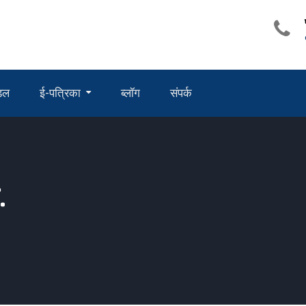
ंडल
ई-पत्रिका
ब्लॉग
संपर्क
.