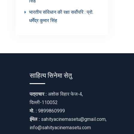
सिंह’
भारतीय संविधान की रक्षा सर्वोपरि : प्रो.
धर्मेंद्र कुमार सिंह
साहित्य सिनेमा सेतु
पत्राचार :
अशोक विहार फेज-4,
दिल्ली-110052
मो. :
9899860999
ईमेल :
sahityacinemasetu@gmail.com,
info@sahityacinemasetu.com