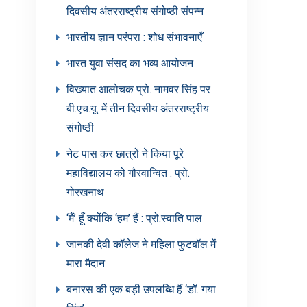
दिवसीय अंतरराष्ट्रीय संगोष्ठी संपन्न
भारतीय ज्ञान परंपरा : शोध संभावनाएँ
भारत युवा संसद का भव्य आयोजन
विख्यात आलोचक प्रो. नामवर सिंह पर
बी.एच.यू. में तीन दिवसीय अंतरराष्ट्रीय
संगोष्ठी
नेट पास कर छात्रों ने किया पूरे
महाविद्यालय को गौरवान्वित : प्रो.
गोरखनाथ
‘मैं’ हूँ क्योंकि ‘हम’ हैं : प्रो.स्वाति पाल
जानकी देवी कॉलेज ने महिला फुटबॉल में
मारा मैदान
बनारस की एक बड़ी उपलब्धि हैं ‘डॉ. गया