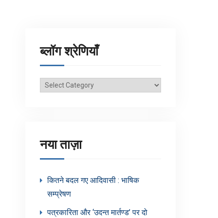
ब्लॉग श्रेणियाँ
ब्लॉग
श्रेणियाँ
नया ताज़ा
कितने बदल गए आदिवासी : भाषिक
सम्प्रेषण
पत्रकारिता और ‘उदन्त मार्तण्ड’ पर दो