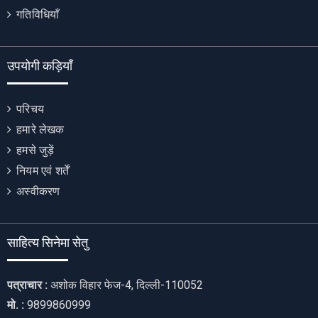
गतिविधियाँ
उपयोगी कड़ियाँ
परिचय
हमारे लेखक
हमसे जुड़ें
नियम एवं शर्तें
अस्वीकरण
साहित्य सिनेमा सेतु
पत्राचार :
अशोक विहार फेज-4, दिल्ली-110052
मो. :
9899860999