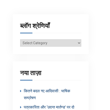
ब्लॉग श्रेणियाँ
ब्लॉग
श्रेणियाँ
नया ताज़ा
कितने बदल गए आदिवासी : भाषिक
सम्प्रेषण
पत्रकारिता और ‘उदन्त मार्तण्ड’ पर दो