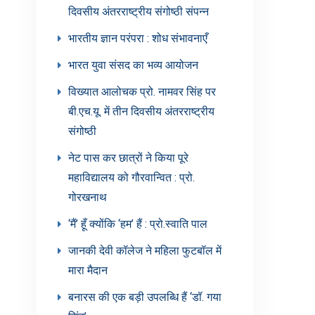
दिवसीय अंतरराष्ट्रीय संगोष्ठी संपन्न
भारतीय ज्ञान परंपरा : शोध संभावनाएँ
भारत युवा संसद का भव्य आयोजन
विख्यात आलोचक प्रो. नामवर सिंह पर
बी.एच.यू. में तीन दिवसीय अंतरराष्ट्रीय
संगोष्ठी
नेट पास कर छात्रों ने किया पूरे
महाविद्यालय को गौरवान्वित : प्रो.
गोरखनाथ
‘मैं’ हूँ क्योंकि ‘हम’ हैं : प्रो.स्वाति पाल
जानकी देवी कॉलेज ने महिला फुटबॉल में
मारा मैदान
बनारस की एक बड़ी उपलब्धि हैं ‘डॉ. गया