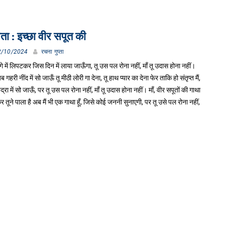
ता : इच्छा वीर सपूत की
2/10/2024
रचना गुप्ता
रंगे में लिपटकर जिस दिन में लाया जाऊँगा, तू उस पल रोना नहीं, माँ तू उदास होना नहीं।
 जब गहरी नींद में सो जाऊँ तू मीठी लोरी गा देना, तू हाथ प्यार का देना फेर ताकि हो संतृप्त मैं,
द्रा में सो जाऊँ, पर तू उस पल रोना नहीं, माँ तू उदास होना नहीं। माँ, वीर सपूतों की गाथा
र तूने पाला है अब मैं भी एक गाथा हूँ, जिसे कोई जननी सुनाएगी, पर तू उसे पल रोना नहीं,
 उदास होना नहीं। जब हर आंगन झूमे खुशियों से जब खुशहाल हर परिवार दिखे,
जान लेना माता, मैं कहीं गया नहीं मैं हूँ तेरे आसपास, मैं हूँ तेरे आसपास पर तू उस पल रोना नहीं
ू उदास होना नहीं। +180