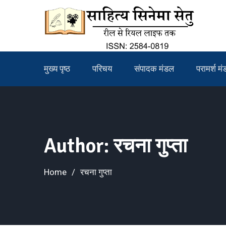
Skip
to
content
मुख्य पृष्ठ
परिचय
संपादक मंडल
परामर्श म
Author:
रचना गुप्ता
Home
रचना गुप्ता