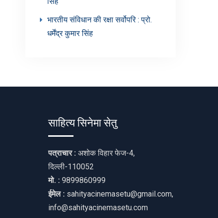
सिंह’
भारतीय संविधान की रक्षा सर्वोपरि : प्रो.
धर्मेंद्र कुमार सिंह
साहित्य सिनेमा सेतु
पत्राचार :
अशोक विहार फेज-4,
दिल्ली-110052
मो. :
9899860999
ईमेल :
sahityacinemasetu@gmail.com,
info@sahityacinemasetu.com