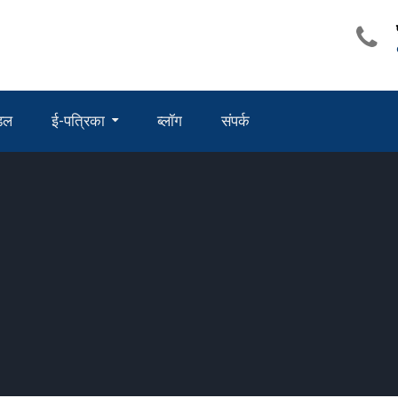
ंडल
ई-पत्रिका
ब्लॉग
संपर्क