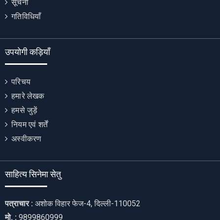
सूचना
गतिविधियाँ
उपयोगी कड़ियाँ
परिचय
हमारे लेखक
हमसे जुड़ें
नियम एवं शर्तें
अस्वीकरण
साहित्य सिनेमा सेतु
पत्राचार :
अशोक विहार फेज-4, दिल्ली-110052
मो. :
9899860999