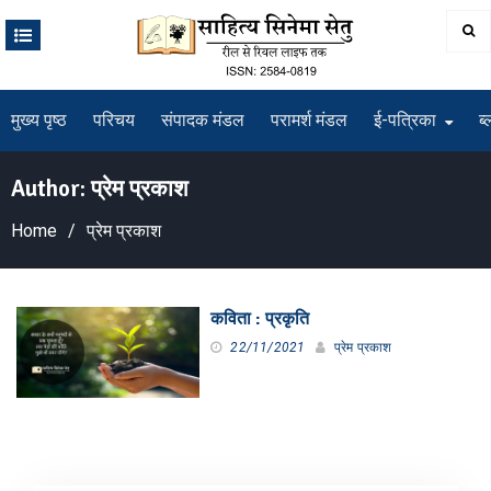
Skip
to
content
मुख्य पृष्ठ
परिचय
संपादक मंडल
परामर्श मंडल
ई-पत्रिका
ब्
Author:
प्रेम प्रकाश
Home
प्रेम प्रकाश
कविता : प्रकृति
22/11/2021
प्रेम प्रकाश