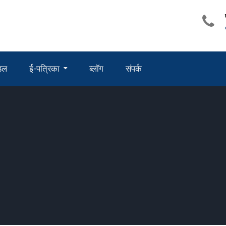
ंडल
ई-पत्रिका
ब्लॉग
संपर्क