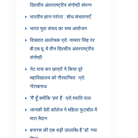
दिवसीय अंतरराष्ट्रीय संगोष्ठी संपन्न
भारतीय ज्ञान परंपरा : शोध संभावनाएँ
भारत युवा संसद का भव्य आयोजन
विख्यात आलोचक प्रो. नामवर सिंह पर
बी.एच.यू. में तीन दिवसीय अंतरराष्ट्रीय
संगोष्ठी
नेट पास कर छात्रों ने किया पूरे
महाविद्यालय को गौरवान्वित : प्रो.
गोरखनाथ
‘मैं’ हूँ क्योंकि ‘हम’ हैं : प्रो.स्वाति पाल
जानकी देवी कॉलेज ने महिला फुटबॉल में
मारा मैदान
बनारस की एक बड़ी उपलब्धि हैं ‘डॉ. गया