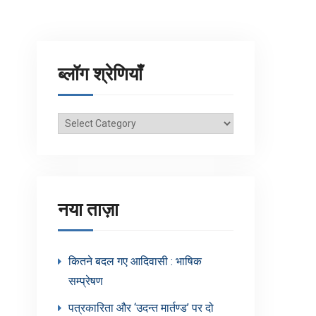
ब्लॉग श्रेणियाँ
ब्लॉग
श्रेणियाँ
नया ताज़ा
कितने बदल गए आदिवासी : भाषिक
सम्प्रेषण
पत्रकारिता और ‘उदन्त मार्तण्ड’ पर दो