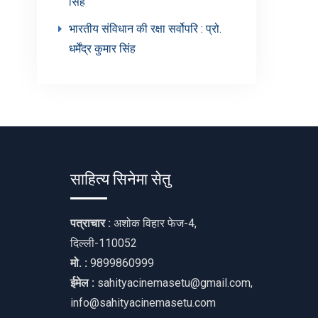
सिंह’
भारतीय संविधान की रक्षा सर्वोपरि : प्रो.
धर्मेंद्र कुमार सिंह
साहित्य सिनेमा सेतु
पत्राचार :
अशोक विहार फेज-4,
दिल्ली-110052
मो. :
9899860999
ईमेल :
sahityacinemasetu@gmail.com,
info@sahityacinemasetu.com