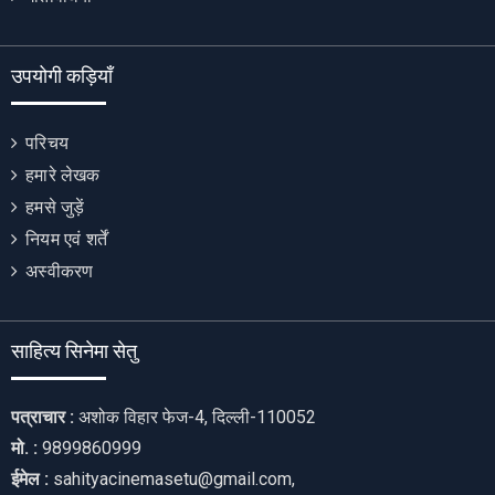
उपयोगी कड़ियाँ
परिचय
हमारे लेखक
हमसे जुड़ें
नियम एवं शर्तें
अस्वीकरण
साहित्य सिनेमा सेतु
पत्राचार :
अशोक विहार फेज-4, दिल्ली-110052
मो. :
9899860999
ईमेल :
sahityacinemasetu@gmail.com,