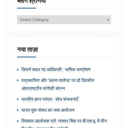
ब्लॉग श्रेणियाँ
ब्लॉग
श्रेणियाँ
नया ताज़ा
कितने बदल गए आदिवासी : भाषिक सम्प्रेषण
पत्रकारिता और ‘उदन्त मार्तण्ड’ पर दो दिवसीय
अंतरराष्ट्रीय संगोष्ठी संपन्न
भारतीय ज्ञान परंपरा : शोध संभावनाएँ
भारत युवा संसद का भव्य आयोजन
विख्यात आलोचक प्रो. नामवर सिंह पर बी.एच.यू. में तीन