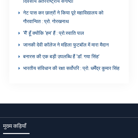
दिवसीय अंतरराष्ट्रीय संगोष्ठी
नेट पास कर छात्रों ने किया पूरे महाविद्यालय को
गौरवान्वित : प्रो. गोरखनाथ
‘मैं’ हूँ क्योंकि ‘हम’ हैं : प्रो.स्वाति पाल
जानकी देवी कॉलेज ने महिला फुटबॉल में मारा मैदान
बनारस की एक बड़ी उपलब्धि हैं ‘डॉ. गया सिंह’
भारतीय संविधान की रक्षा सर्वोपरि : प्रो. धर्मेंद्र कुमार सिंह
मुख्य कड़ियाँ