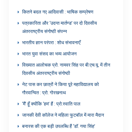
कितने बदल गए आदिवासी : भाषिक सम्प्रेषण
पत्रकारिता और ‘उदन्त मार्तण्ड’ पर दो दिवसीय
अंतरराष्ट्रीय संगोष्ठी संपन्न
भारतीय ज्ञान परंपरा : शोध संभावनाएँ
भारत युवा संसद का भव्य आयोजन
विख्यात आलोचक प्रो. नामवर सिंह पर बी.एच.यू. में तीन
दिवसीय अंतरराष्ट्रीय संगोष्ठी
नेट पास कर छात्रों ने किया पूरे महाविद्यालय को
गौरवान्वित : प्रो. गोरखनाथ
‘मैं’ हूँ क्योंकि ‘हम’ हैं : प्रो.स्वाति पाल
जानकी देवी कॉलेज ने महिला फुटबॉल में मारा मैदान
बनारस की एक बड़ी उपलब्धि हैं ‘डॉ. गया सिंह’