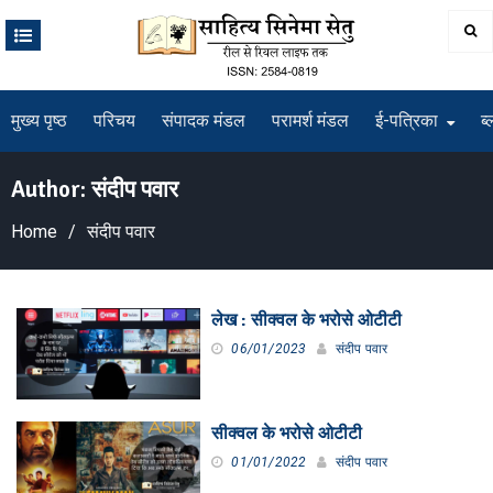
Skip
to
content
मुख्य पृष्ठ
परिचय
संपादक मंडल
परामर्श मंडल
ई-पत्रिका
ब्
Author:
संदीप पवार
Home
संदीप पवार
लेख : सीक्वल के भरोसे ओटीटी
06/01/2023
संदीप पवार
सीक्वल के भरोसे ओटीटी
01/01/2022
संदीप पवार