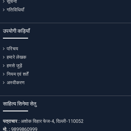
सूचना
गतिविधियाँ
उपयोगी कड़ियाँ
परिचय
हमारे लेखक
हमसे जुड़ें
नियम एवं शर्तें
अस्वीकरण
साहित्य सिनेमा सेतु
पत्राचार :
अशोक विहार फेज-4, दिल्ली-110052
मो. :
9899860999