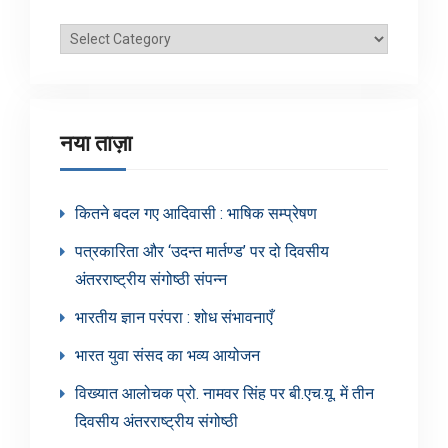
ब्लॉग
श्रेणियाँ
नया ताज़ा
कितने बदल गए आदिवासी : भाषिक सम्प्रेषण
पत्रकारिता और ‘उदन्त मार्तण्ड’ पर दो दिवसीय
अंतरराष्ट्रीय संगोष्ठी संपन्न
भारतीय ज्ञान परंपरा : शोध संभावनाएँ
भारत युवा संसद का भव्य आयोजन
विख्यात आलोचक प्रो. नामवर सिंह पर बी.एच.यू. में तीन
दिवसीय अंतरराष्ट्रीय संगोष्ठी