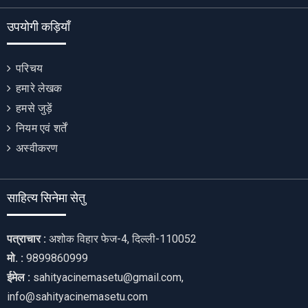
उपयोगी कड़ियाँ
परिचय
हमारे लेखक
हमसे जुड़ें
नियम एवं शर्तें
अस्वीकरण
साहित्य सिनेमा सेतु
पत्राचार :
अशोक विहार फेज-4, दिल्ली-110052
मो. :
9899860999
ईमेल :
sahityacinemasetu@gmail.com,
info@sahityacinemasetu.com