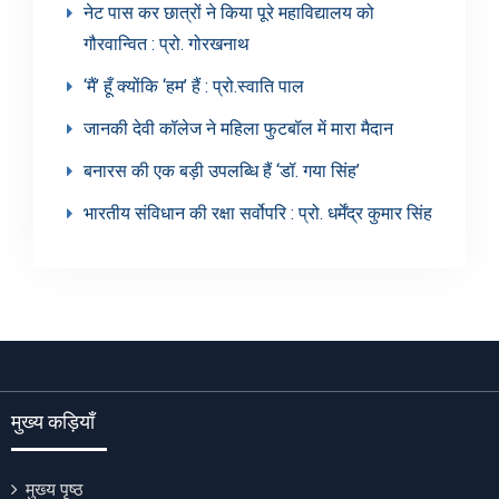
नेट पास कर छात्रों ने किया पूरे महाविद्यालय को
गौरवान्वित : प्रो. गोरखनाथ
‘मैं’ हूँ क्योंकि ‘हम’ हैं : प्रो.स्वाति पाल
जानकी देवी कॉलेज ने महिला फुटबॉल में मारा मैदान
बनारस की एक बड़ी उपलब्धि हैं ‘डॉ. गया सिंह’
भारतीय संविधान की रक्षा सर्वोपरि : प्रो. धर्मेंद्र कुमार सिंह
मुख्य कड़ियाँ
मुख्य पृष्ठ