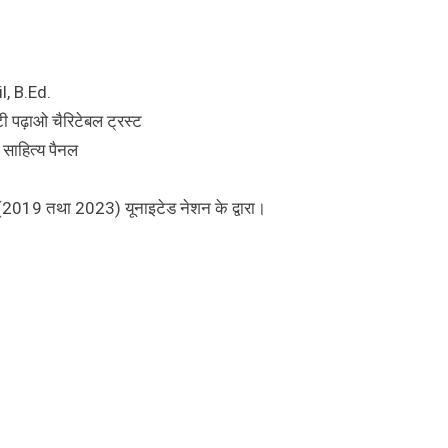
il, B.Ed.
ेटी पढ़ाओ चैरिटेबल ट्रस्ट
ी साहित्य पैनल
्ड (2019 तथा 2023) यूनाइटेड नेशन के द्वारा।