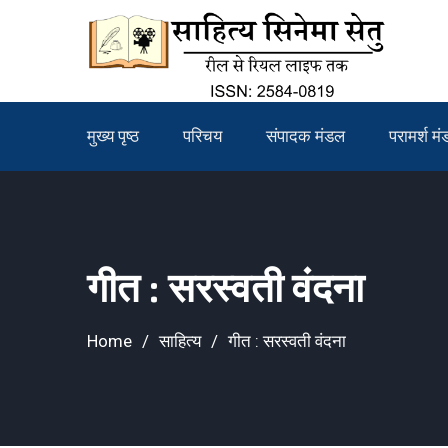
Skip
to
content
मुख्य पृष्ठ
परिचय
संपादक मंडल
परामर्श म
गीत : सरस्वती वंदना
Home
साहित्य
गीत : सरस्वती वंदना