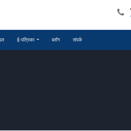
ंडल
ई-पत्रिका
ब्लॉग
संपर्क