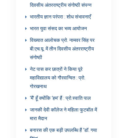
दिवसीय अंतरराष्ट्रीय संगोष्ठी संपन्न
भारतीय ज्ञान परंपरा : शोध संभावनाएँ
भारत युवा संसद का भव्य आयोजन
विख्यात आलोचक प्रो. नामवर सिंह पर
बी.एच.यू. में तीन दिवसीय अंतरराष्ट्रीय
संगोष्ठी
नेट पास कर छात्रों ने किया पूरे
महाविद्यालय को गौरवान्वित : प्रो.
गोरखनाथ
‘मैं’ हूँ क्योंकि ‘हम’ हैं : प्रो.स्वाति पाल
जानकी देवी कॉलेज ने महिला फुटबॉल में
मारा मैदान
बनारस की एक बड़ी उपलब्धि हैं ‘डॉ. गया