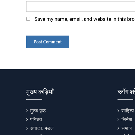
Save my name, email, and website in this br
मुख्य कड़ियाँ
ब्लॉग श्
मुख्य पृष्ठ
साहित्य
परिचय
सिनेमा
संपादक मंडल
समाज