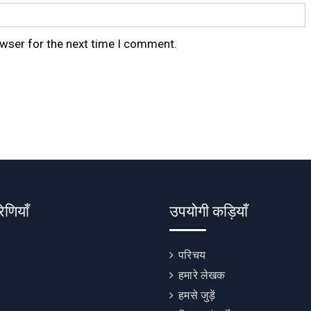
owser for the next time I comment.
रेणियाँ
उपयोगी कड़ियाँ
परिचय
हमारे लेखक
हमसे जुड़ें