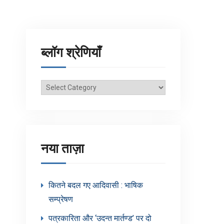
ब्लॉग श्रेणियाँ
ब्लॉग
श्रेणियाँ
नया ताज़ा
कितने बदल गए आदिवासी : भाषिक
सम्प्रेषण
पत्रकारिता और ‘उदन्त मार्तण्ड’ पर दो