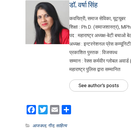
डॉ. वर्षा सिंह
कवयित्री, समाज सेविका, यूट्यूबर
शिक्षा : Ph.D. (समाजशास्त्र), MPh
पद : महाराष्ट्र अध्यक्ष-बेटी बचाओ ब
अध्यक्ष : इन्टरनेशनल प्रेस कम्यूनिट
प्रकाशित पुस्तक : विजयपथ
सम्मान : रेक्स कर्मवीर ग्लोबल अवार
महाराष्ट्र पुलिस द्वारा सम्मानित
See author's posts
Facebook
Twitter
Email
Share
आजकल
,
गीत
,
साहित्य