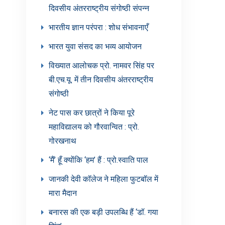
दिवसीय अंतरराष्ट्रीय संगोष्ठी संपन्न
भारतीय ज्ञान परंपरा : शोध संभावनाएँ
भारत युवा संसद का भव्य आयोजन
विख्यात आलोचक प्रो. नामवर सिंह पर
बी.एच.यू. में तीन दिवसीय अंतरराष्ट्रीय
संगोष्ठी
नेट पास कर छात्रों ने किया पूरे
महाविद्यालय को गौरवान्वित : प्रो.
गोरखनाथ
‘मैं’ हूँ क्योंकि ‘हम’ हैं : प्रो.स्वाति पाल
जानकी देवी कॉलेज ने महिला फुटबॉल में
मारा मैदान
बनारस की एक बड़ी उपलब्धि हैं ‘डॉ. गया