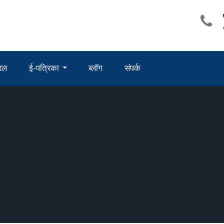
ंडल
ई-पत्रिका
ब्लॉग
संपर्क