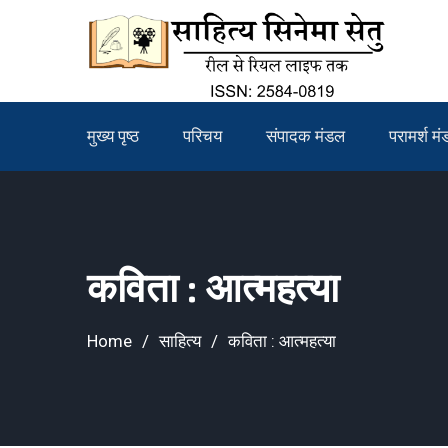
Skip
to
content
मुख्य पृष्ठ
परिचय
संपादक मंडल
परामर्श म
कविता : आत्महत्या
Home
साहित्य
कविता : आत्महत्या