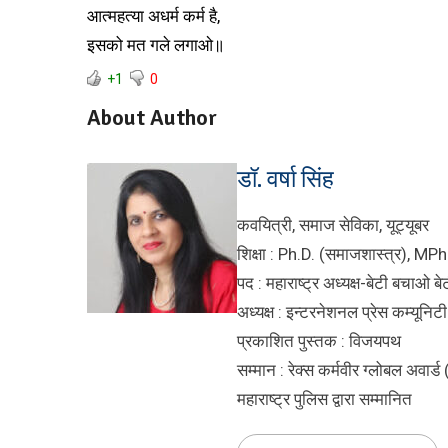
आत्महत्या अधर्म कर्म है,
इसको मत गले लगाओ॥
+1
0
About Author
डॉ. वर्षा सिंह
कवयित्री, समाज सेविका, यूट्यूबर
शिक्षा : Ph.D. (समाजशास्त्र), MPh
पद : महाराष्ट्र अध्यक्ष-बेटी बचाओ ब
अध्यक्ष : इन्टरनेशनल प्रेस कम्यूनिट
प्रकाशित पुस्तक : विजयपथ
सम्मान : रेक्स कर्मवीर ग्लोबल अवार
महाराष्ट्र पुलिस द्वारा सम्मानित