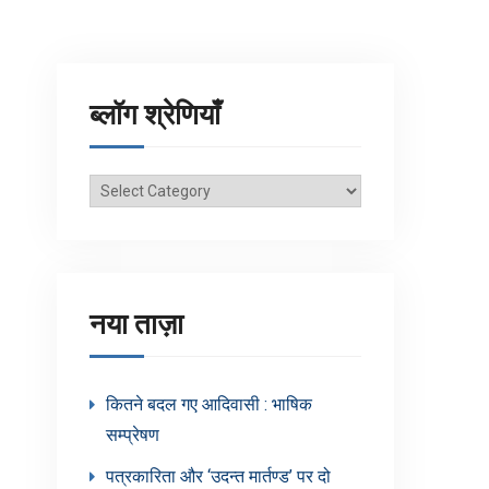
ब्लॉग श्रेणियाँ
ब्लॉग
श्रेणियाँ
नया ताज़ा
कितने बदल गए आदिवासी : भाषिक
सम्प्रेषण
पत्रकारिता और ‘उदन्त मार्तण्ड’ पर दो