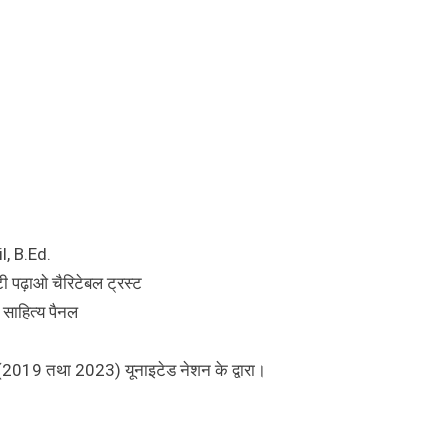
il, B.Ed.
ेटी पढ़ाओ चैरिटेबल ट्रस्ट
ी साहित्य पैनल
्ड (2019 तथा 2023) यूनाइटेड नेशन के द्वारा।