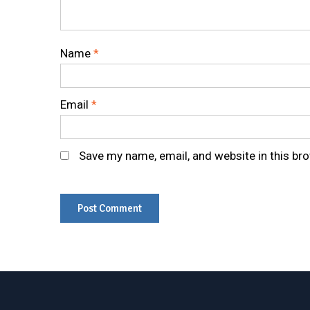
Name
*
Email
*
Save my name, email, and website in this br