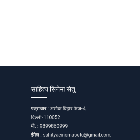
साहित्य सिनेमा सेतु
पत्राचार :
अशोक विहार फेज-4,
दिल्ली-110052
मो. :
9899860999
ईमेल :
sahityacinemasetu@gmail.com,