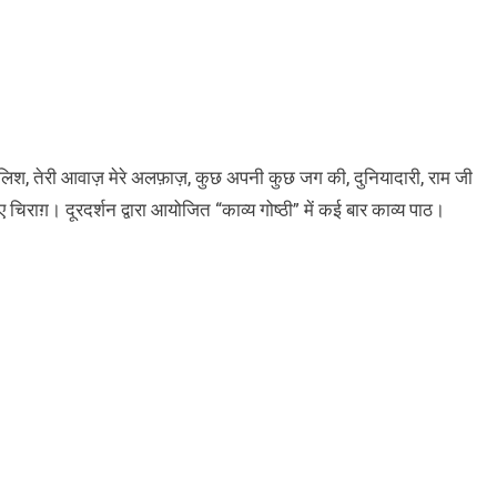
 ख़लिश, तेरी आवाज़ मेरे अलफ़ाज़, कुछ अपनी कुछ जग की, दुनियादारी, राम जी
ए चिराग़। दूरदर्शन द्वारा आयोजित “काव्य गोष्ठी” में कई बार काव्य पाठ।