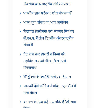
दिवसीय अंतरराष्ट्रीय संगोष्ठी संपन्न
भारतीय ज्ञान परंपरा : शोध संभावनाएँ
भारत युवा संसद का भव्य आयोजन
विख्यात आलोचक प्रो. नामवर सिंह पर
बी.एच.यू. में तीन दिवसीय अंतरराष्ट्रीय
संगोष्ठी
नेट पास कर छात्रों ने किया पूरे
महाविद्यालय को गौरवान्वित : प्रो.
गोरखनाथ
‘मैं’ हूँ क्योंकि ‘हम’ हैं : प्रो.स्वाति पाल
जानकी देवी कॉलेज ने महिला फुटबॉल में
मारा मैदान
बनारस की एक बड़ी उपलब्धि हैं ‘डॉ. गया