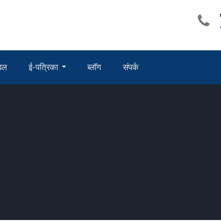
ंडल
ई-पत्रिका
ब्लॉग
संपर्क