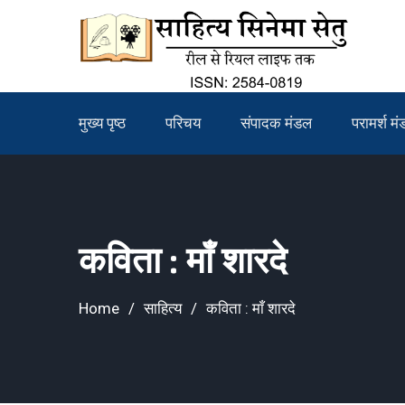
Skip
to
content
मुख्य पृष्ठ
परिचय
संपादक मंडल
परामर्श म
कविता : माँ शारदे
Home
साहित्य
कविता : माँ शारदे