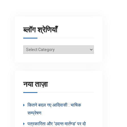
ब्लॉग श्रेणियाँ
ब्लॉग
श्रेणियाँ
नया ताज़ा
कितने बदल गए आदिवासी : भाषिक
सम्प्रेषण
पत्रकारिता और ‘उदन्त मार्तण्ड’ पर दो