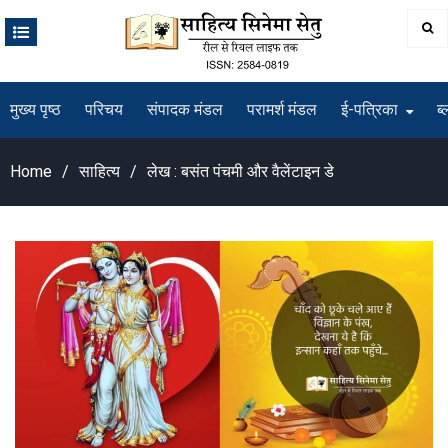
Skip
to
content
मुख्य पृष्ठ
परिचय
संपादक मंडल
परामर्श मंडल
ई-पत्रिका
ब्
Home
साहित्य
लेख : बसंत पंचमी और वैलेंटाइन डे