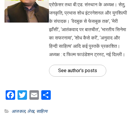
प्रोफ़ेसर तथा बी.एड. संस्थान के अध्यक्ष। सेतु,
जनकृति, प्रभास शोध इंटरनेशनल और युगशिल्पी
के संपादक। ‘वेदबुक से फेसबुक तक’, ‘मेरी
झाँसी’, ‘आतंकवाद पर बातचीत’, ‘भारतीय सिनेमा
का सफरनामा’, ‘शोध कैसे करें’, ‘अनुवाद और
हिन्दी साहित्य’ आदि कई पुस्तकें प्रकाशित।
अध्यक्ष : द फिल्म फाउंडेशन ट्रस्ट, नई दिल्ली।
See author's posts
Facebook
Twitter
Email
Share
आजकल
,
लेख
,
साहित्य