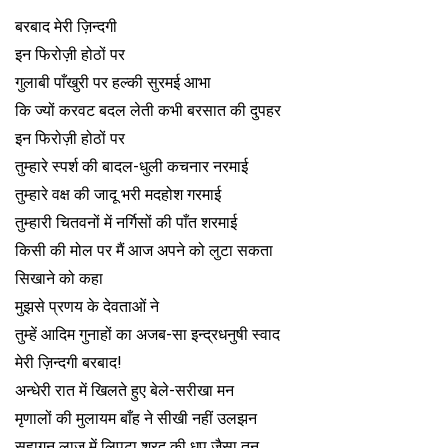
बरबाद मेरी ज़िन्दगी
इन फिरोज़ी होठों पर
गुलाबी पाँखुरी पर हल्की सुरमई आभा
कि ज्यों करवट बदल लेती कभी बरसात की दुपहर
इन फिरोज़ी होठों पर
तुम्हारे स्पर्श की बादल-धुली कचनार नरमाई
तुम्हारे वक्ष की जादू भरी मदहोश गरमाई
तुम्हारी चितवनों में नर्गिसों की पाँत शरमाई
किसी की मोल पर मैं आज अपने को लुटा सकता
सिखाने को कहा
मुझसे प्रणय के देवताओं ने
तुम्हें आदिम गुनाहों का अजब-सा इन्द्रधनुषी स्वाद
मेरी ज़िन्दगी बरबाद!
अन्धेरी रात में खिलते हुए बेले-सरीखा मन
मृणालों की मुलायम बाँह ने सीखी नहीं उलझन
सुहागन लाज में लिपटा शरद की धूप जैसा तन