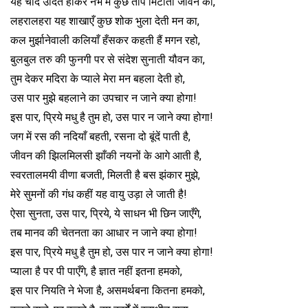
यह चाँद उदित होकर नभ में कुछ ताप मिटाता जीवन का,
लहरालहरा यह शाखा‌एँ कुछ शोक भुला देती मन का,
कल मुर्झानेवाली कलियाँ हँसकर कहती हैं मगन रहो,
बुलबुल तरु की फुनगी पर से संदेश सुनाती यौवन का,
तुम देकर मदिरा के प्याले मेरा मन बहला देती हो,
उस पार मुझे बहलाने का उपचार न जाने क्या होगा!
इस पार, प्रिये मधु है तुम हो, उस पार न जाने क्या होगा!
जग में रस की नदियाँ बहती, रसना दो बूंदें पाती है,
जीवन की झिलमिलसी झाँकी नयनों के आगे आती है,
स्वरतालमयी वीणा बजती, मिलती है बस झंकार मुझे,
मेरे सुमनों की गंध कहीं यह वायु उड़ा ले जाती है!
ऐसा सुनता, उस पार, प्रिये, ये साधन भी छिन जा‌एँगे,
तब मानव की चेतनता का आधार न जाने क्या होगा!
इस पार, प्रिये मधु है तुम हो, उस पार न जाने क्या होगा!
प्याला है पर पी पा‌एँगे, है ज्ञात नहीं इतना हमको,
इस पार नियति ने भेजा है, असमर्थबना कितना हमको,