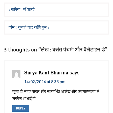
Post
navigation
कविता : माँ शारदे
व्यंग्य : तुमको याद रखेंगे गुरू
3 thoughts on “लेख : बसंत पंचमी और वैलेंटाइन डे”
Surya Kant Sharma
says:
14/02/2024 at 8:35 pm
बहुत ही सहज सरल और सारगर्भित आलेख और काव्यात्मकता से
लबरेज़।बधाई हो
REPLY