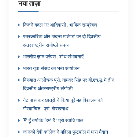
नया ताज़ा
कितने बदल गए आदिवासी : भाषिक सम्प्रेषण
पत्रकारिता और ‘उदन्त मार्तण्ड’ पर दो दिवसीय
अंतरराष्ट्रीय संगोष्ठी संपन्न
भारतीय ज्ञान परंपरा : शोध संभावनाएँ
भारत युवा संसद का भव्य आयोजन
विख्यात आलोचक प्रो. नामवर सिंह पर बी.एच.यू. में तीन
दिवसीय अंतरराष्ट्रीय संगोष्ठी
नेट पास कर छात्रों ने किया पूरे महाविद्यालय को
गौरवान्वित : प्रो. गोरखनाथ
‘मैं’ हूँ क्योंकि ‘हम’ हैं : प्रो.स्वाति पाल
जानकी देवी कॉलेज ने महिला फुटबॉल में मारा मैदान