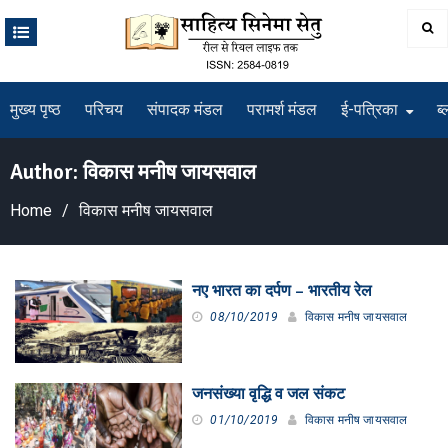
Skip
to
content
मुख्य पृष्ठ
परिचय
संपादक मंडल
परामर्श मंडल
ई-पत्रिका
ब्
Author:
विकास मनीष जायसवाल
Home
विकास मनीष जायसवाल
नए भारत का दर्पण – भारतीय रेल
08/10/2019
विकास मनीष जायसवाल
जनसंख्या वृद्धि व जल संकट
01/10/2019
विकास मनीष जायसवाल