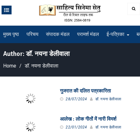
Skip
to
content
मुख्य पृष्ठ
परिचय
संपादक मंडल
परामर्श मंडल
ई-पत्रिका
ब्
Author:
डॉ. नयना डेलीवाला
Home
डॉ. नयना डेलीवाला
गुजरात की दलित पत्रकारिता
28/07/2024
डॉ. नयना डेलीवाला
आलेख : लोक गीतों में नारी विमर्श
22/01/2024
डॉ. नयना डेलीवाला