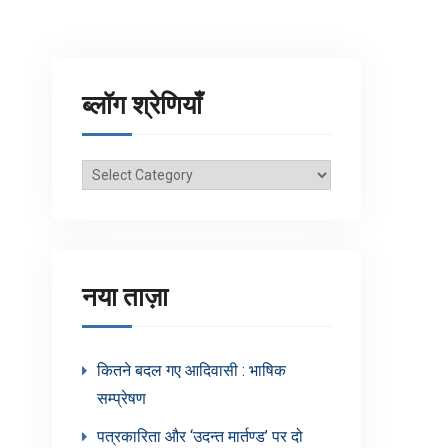
ब्लॉग श्रेणियाँ
ब्लॉग
श्रेणियाँ
नया ताज़ा
कितने बदल गए आदिवासी : भाषिक
सम्प्रेषण
पत्रकारिता और ‘उदन्त मार्तण्ड’ पर दो