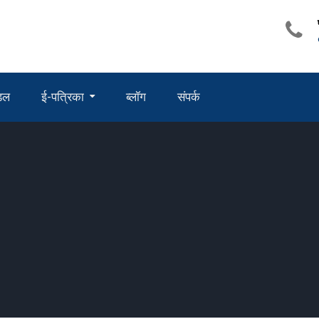
ंडल
ई-पत्रिका
ब्लॉग
संपर्क