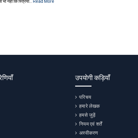
ा भी नहीं कि स्त्रियाँ…
Read More
रेणियाँ
उपयोगी कड़ियाँ
परिचय
हमारे लेखक
हमसे जुड़ें
नियम एवं शर्तें
अस्वीकरण