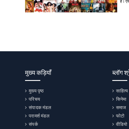
है। ऐस
मुख्य कड़ियाँ
ब्लॉग श्
मुख्य पृष्ठ
साहित्य
परिचय
सिनेमा
संपादक मंडल
समाज
परामर्श मंडल
फोटो
संपर्क
वीडियो