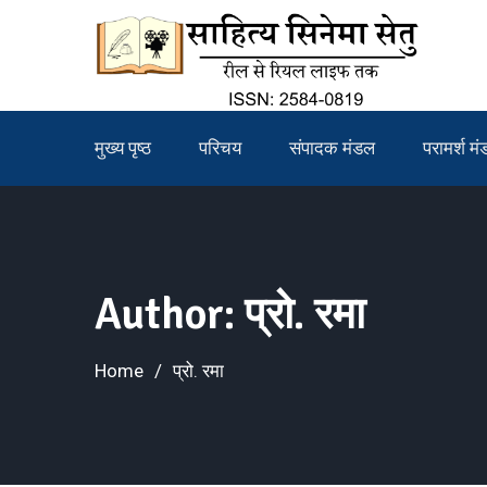
Skip
to
content
मुख्य पृष्ठ
परिचय
संपादक मंडल
परामर्श म
Author:
प्रो. रमा
Home
प्रो. रमा