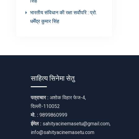
सिंह’
भारतीय संविधान की रक्षा सर्वोपरि : प्रो.
धर्मेंद्र कुमार सिंह
साहित्य सिनेमा सेतु
पत्राचार :
अशोक विहार फेज-4,
दिल्ली-110052
मो. :
9899860999
ईमेल :
sahityacinemasetu@gmail.com,
info@sahityacinemasetu.com