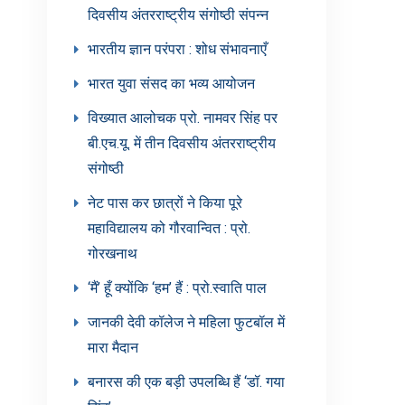
दिवसीय अंतरराष्ट्रीय संगोष्ठी संपन्न
भारतीय ज्ञान परंपरा : शोध संभावनाएँ
भारत युवा संसद का भव्य आयोजन
विख्यात आलोचक प्रो. नामवर सिंह पर
बी.एच.यू. में तीन दिवसीय अंतरराष्ट्रीय
संगोष्ठी
नेट पास कर छात्रों ने किया पूरे
महाविद्यालय को गौरवान्वित : प्रो.
गोरखनाथ
‘मैं’ हूँ क्योंकि ‘हम’ हैं : प्रो.स्वाति पाल
जानकी देवी कॉलेज ने महिला फुटबॉल में
मारा मैदान
बनारस की एक बड़ी उपलब्धि हैं ‘डॉ. गया