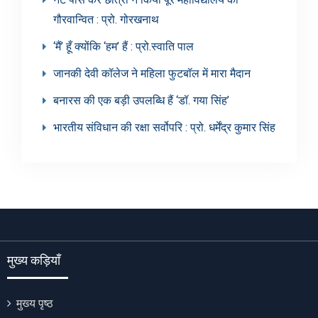
गौरवान्वित : प्रो. गोरखनाथ
‘मैं’ हूँ क्योंकि ‘हम’ हैं : प्रो.स्वाति पाल
जानकी देवी कॉलेज ने महिला फुटबॉल में मारा मैदान
बनारस की एक बड़ी उपलब्धि हैं ‘डॉ. गया सिंह’
भारतीय संविधान की रक्षा सर्वोपरि : प्रो. धर्मेंद्र कुमार सिंह
मुख्य कड़ियाँ
मुख्य पृष्ठ