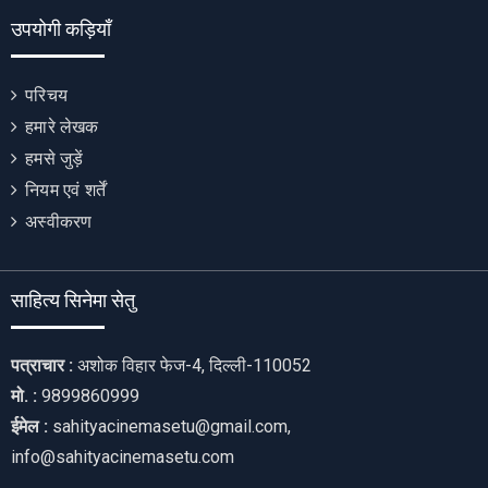
उपयोगी कड़ियाँ
परिचय
हमारे लेखक
हमसे जुड़ें
नियम एवं शर्तें
अस्वीकरण
साहित्य सिनेमा सेतु
पत्राचार :
अशोक विहार फेज-4, दिल्ली-110052
मो. :
9899860999
ईमेल :
sahityacinemasetu@gmail.com,
info@sahityacinemasetu.com