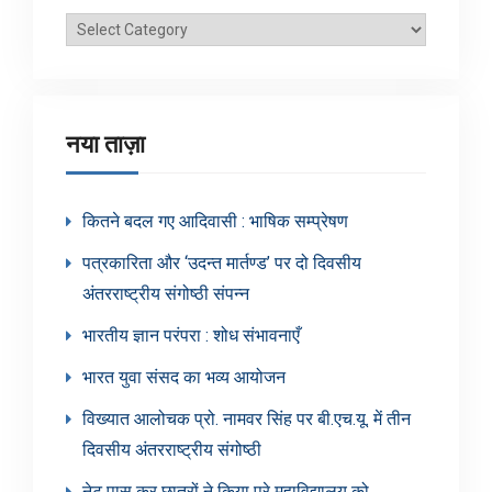
ब्लॉग
श्रेणियाँ
नया ताज़ा
कितने बदल गए आदिवासी : भाषिक सम्प्रेषण
पत्रकारिता और ‘उदन्त मार्तण्ड’ पर दो दिवसीय
अंतरराष्ट्रीय संगोष्ठी संपन्न
भारतीय ज्ञान परंपरा : शोध संभावनाएँ
भारत युवा संसद का भव्य आयोजन
विख्यात आलोचक प्रो. नामवर सिंह पर बी.एच.यू. में तीन
दिवसीय अंतरराष्ट्रीय संगोष्ठी
नेट पास कर छात्रों ने किया पूरे महाविद्यालय को