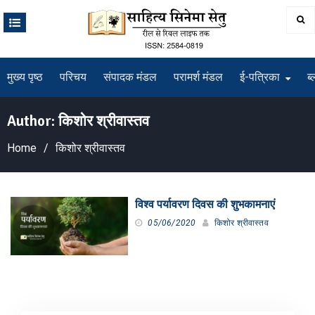
Skip
to
content
मुख्य पृष्ठ
परिचय
संपादक मंडल
परामर्श मंडल
ई-पत्रिका
ब्
Author:
किशोर श्रीवास्तव
Home
किशोर श्रीवास्तव
विश्व पर्यावरण दिवस की शुभकामनाएं
05/06/2020
किशोर श्रीवास्तव