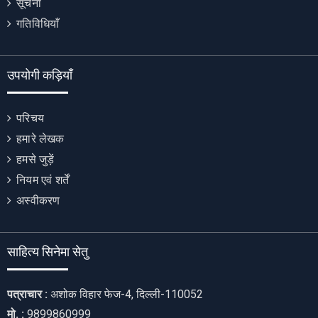
सूचना
गतिविधियाँ
उपयोगी कड़ियाँ
परिचय
हमारे लेखक
हमसे जुड़ें
नियम एवं शर्तें
अस्वीकरण
साहित्य सिनेमा सेतु
पत्राचार :
अशोक विहार फेज-4, दिल्ली-110052
मो. :
9899860999