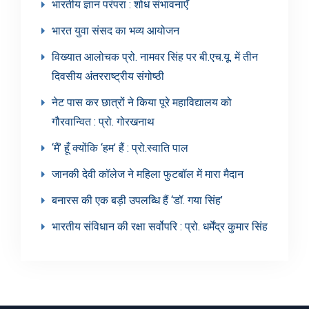
भारतीय ज्ञान परंपरा : शोध संभावनाएँ
भारत युवा संसद का भव्य आयोजन
विख्यात आलोचक प्रो. नामवर सिंह पर बी.एच.यू. में तीन
दिवसीय अंतरराष्ट्रीय संगोष्ठी
नेट पास कर छात्रों ने किया पूरे महाविद्यालय को
गौरवान्वित : प्रो. गोरखनाथ
‘मैं’ हूँ क्योंकि ‘हम’ हैं : प्रो.स्वाति पाल
जानकी देवी कॉलेज ने महिला फुटबॉल में मारा मैदान
बनारस की एक बड़ी उपलब्धि हैं ‘डॉ. गया सिंह’
भारतीय संविधान की रक्षा सर्वोपरि : प्रो. धर्मेंद्र कुमार सिंह