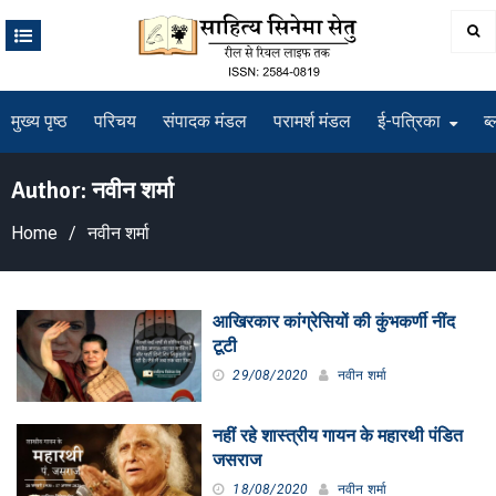
Skip
to
content
मुख्य पृष्ठ
परिचय
संपादक मंडल
परामर्श मंडल
ई-पत्रिका
ब्
Author:
नवीन शर्मा
Home
नवीन शर्मा
आखिरकार कांग्रेसियों की कुंभकर्णी नींद
टूटी
29/08/2020
नवीन शर्मा
नहीं रहे शास्त्रीय गायन के महारथी पंडित
जसराज
18/08/2020
नवीन शर्मा