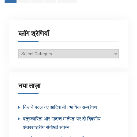
pagination
ब्लॉग श्रेणियाँ
ब्लॉग
श्रेणियाँ
नया ताज़ा
कितने बदल गए आदिवासी : भाषिक सम्प्रेषण
पत्रकारिता और ‘उदन्त मार्तण्ड’ पर दो दिवसीय
अंतरराष्ट्रीय संगोष्ठी संपन्न