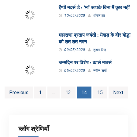
हैप्पी मदर्स डे : ‘मां’ आपके बिना मैं कुछ नहीं
10/05/2020
धीरज झा
महाराणा प्रताप जयंती : मेवाड़ के वीर योद्धा
को शत शत नमन
09/05/2020
शुभम सिंह
जन्मदिन पर विशेष : कार्ल मार्क्स
05/05/2020
नवीन शर्मा
Posts
Previous
1
…
13
14
15
Next
pagination
ब्लॉग श्रेणियाँ