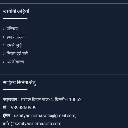
उपयोगी कड़ियाँ
परिचय
हमारे लेखक
हमसे जुड़ें
नियम एवं शर्तें
अस्वीकरण
साहित्य सिनेमा सेतु
पत्राचार :
अशोक विहार फेज-4, दिल्ली-110052
मो. :
9899860999
ईमेल :
sahityacinemasetu@gmail.com,
info@sahityacinemasetu.com