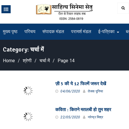
Skip
to
content
मुख्य पृष्ठ
परिचय
संपादक मंडल
परामर्श मंडल
ई-पत्रिका
ब्
Category:
चर्चा में
Home
श्रेणी
चर्चा में
Page 14
ज़ी 5 की ये 12 फिल्में जरूर देखें
04/06/2020
तेजस पूनिया
कविता : कितने मतलबी हो तुम शहर
22/05/2020
नरेन्द्र मिश्र