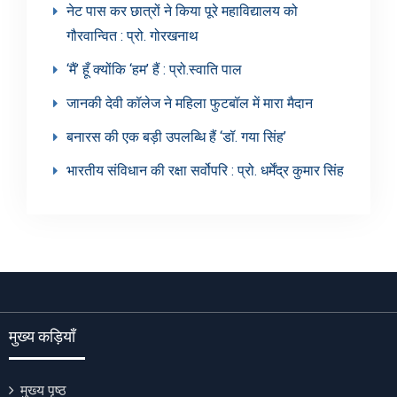
नेट पास कर छात्रों ने किया पूरे महाविद्यालय को
गौरवान्वित : प्रो. गोरखनाथ
‘मैं’ हूँ क्योंकि ‘हम’ हैं : प्रो.स्वाति पाल
जानकी देवी कॉलेज ने महिला फुटबॉल में मारा मैदान
बनारस की एक बड़ी उपलब्धि हैं ‘डॉ. गया सिंह’
भारतीय संविधान की रक्षा सर्वोपरि : प्रो. धर्मेंद्र कुमार सिंह
मुख्य कड़ियाँ
मुख्य पृष्ठ