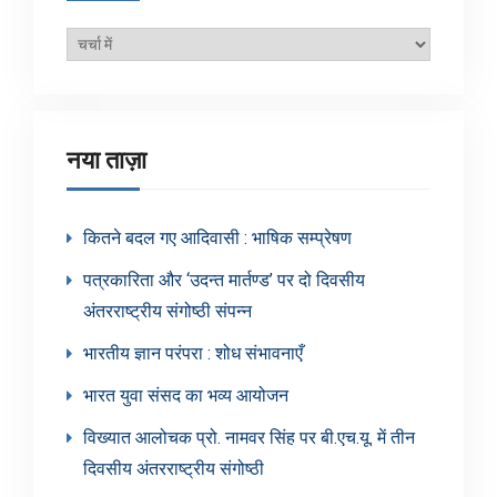
ब्लॉग
श्रेणियाँ
नया ताज़ा
कितने बदल गए आदिवासी : भाषिक सम्प्रेषण
पत्रकारिता और ‘उदन्त मार्तण्ड’ पर दो दिवसीय
अंतरराष्ट्रीय संगोष्ठी संपन्न
भारतीय ज्ञान परंपरा : शोध संभावनाएँ
भारत युवा संसद का भव्य आयोजन
विख्यात आलोचक प्रो. नामवर सिंह पर बी.एच.यू. में तीन
दिवसीय अंतरराष्ट्रीय संगोष्ठी