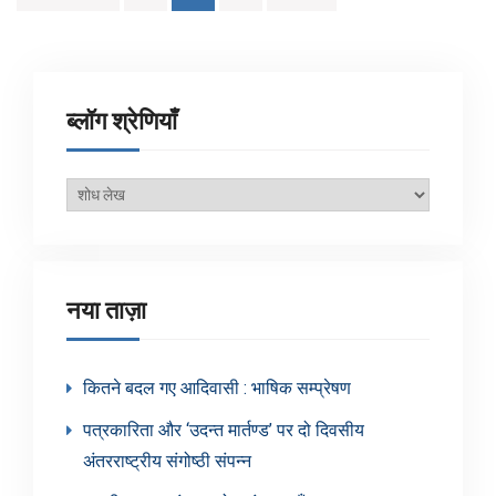
pagination
ब्लॉग श्रेणियाँ
ब्लॉग
श्रेणियाँ
नया ताज़ा
कितने बदल गए आदिवासी : भाषिक सम्प्रेषण
पत्रकारिता और ‘उदन्त मार्तण्ड’ पर दो दिवसीय
अंतरराष्ट्रीय संगोष्ठी संपन्न