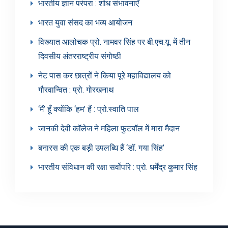
भारतीय ज्ञान परंपरा : शोध संभावनाएँ
भारत युवा संसद का भव्य आयोजन
विख्यात आलोचक प्रो. नामवर सिंह पर बी.एच.यू. में तीन
दिवसीय अंतरराष्ट्रीय संगोष्ठी
नेट पास कर छात्रों ने किया पूरे महाविद्यालय को
गौरवान्वित : प्रो. गोरखनाथ
‘मैं’ हूँ क्योंकि ‘हम’ हैं : प्रो.स्वाति पाल
जानकी देवी कॉलेज ने महिला फुटबॉल में मारा मैदान
बनारस की एक बड़ी उपलब्धि हैं ‘डॉ. गया सिंह’
भारतीय संविधान की रक्षा सर्वोपरि : प्रो. धर्मेंद्र कुमार सिंह