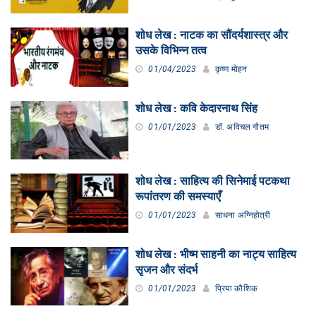
शोध लेख : नाटक का सौंदर्यशास्त्र और
उसके विभिन्न तत्व
01/04/2023
कृष्ण मोहन
शोध लेख : कवि केदारनाथ सिंह
01/01/2023
डॉ. अविचल गौतम
शोध लेख : साहित्य की सिनेमाई पटकथा
रूपांतरण की समस्याएँ
01/01/2023
साधना अग्निहोत्री
शोध लेख : भीष्म साहनी का नाट्य साहित्य
सृजन और संदर्भ
01/01/2023
प्रिया कौशिक