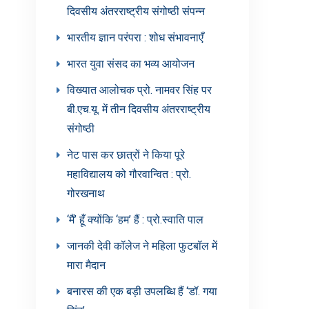
दिवसीय अंतरराष्ट्रीय संगोष्ठी संपन्न
भारतीय ज्ञान परंपरा : शोध संभावनाएँ
भारत युवा संसद का भव्य आयोजन
विख्यात आलोचक प्रो. नामवर सिंह पर
बी.एच.यू. में तीन दिवसीय अंतरराष्ट्रीय
संगोष्ठी
नेट पास कर छात्रों ने किया पूरे
महाविद्यालय को गौरवान्वित : प्रो.
गोरखनाथ
‘मैं’ हूँ क्योंकि ‘हम’ हैं : प्रो.स्वाति पाल
जानकी देवी कॉलेज ने महिला फुटबॉल में
मारा मैदान
बनारस की एक बड़ी उपलब्धि हैं ‘डॉ. गया