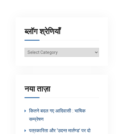
ब्लॉग श्रेणियाँ
ब्लॉग
श्रेणियाँ
नया ताज़ा
कितने बदल गए आदिवासी : भाषिक
सम्प्रेषण
पत्रकारिता और ‘उदन्त मार्तण्ड’ पर दो