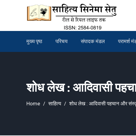
Skip
to
content
मुख्य पृष्ठ
परिचय
संपादक मंडल
परामर्श म
शोध लेख : आदिवासी पहचा
Home
साहित्य
शोध लेख : आदिवासी पहचान और संस्