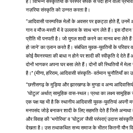
है। विभिन्न संस्कृतियों के परस्पर संपर्क से पैदा होने वाला प्र
नज़रिया संस्कृति को उन्नत करता है।
‘‘आदिवासी पारम्परिक मेलों के अवसर पर इकट्ठा होते हैं, उनमें
गान व मौज-मस्ती में वे उल्लास के साथ भाग लेते हैं। इस दौरान
प्रीति भी पनपती है। जो युगल शादी करने का मानव बना लेते हैं व
हो जाने’ का एलान करते हैं। संबंधित युवक-युवतियों के परिवार व स
कोई वैमनस्यता की बाधा न होने पर शादी की स्वीकृति दे देते ह
दोनों भागकर अपना घर बसा लेते हैं। दोनों की स्थितियों में मे
है।’’ (मीणा, हरिराम, आदिवासी संस्कृति- वर्तमान चुनौतियाँ का उप
‘‘छत्तीसगढ़ के मुड़िया और झारखण्ड के मुण्डा व अन्य आदिवासियों
‘घोटुल’ अर्थात् सामूहिक वास-स्थल। प्रथा का लक्ष्य सामूह
एक पक्ष यह भी है कि स्थानीय आदिवासी युवक-युवतियां अपनी म
मनपसंद जोड़े बनाकर शादी के लिए सहमति देते हैं जिसे अन्यथ
और विवाह की ‘भगोरिया’ व ‘घोटुल’ जैसी परंपराएं उदात्त सांस्
देखता है। उस तथाकथित सभ्य समाज के भीतर कितनी यौन विकृतिय