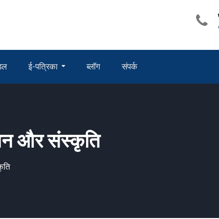
ंडल
ई-पत्रिका
ब्लॉग
संपर्क
न और संस्कृति
कृति