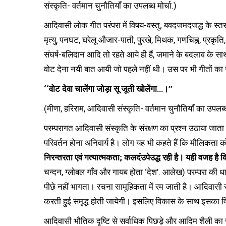
संस्कृति- वर्तमान चुनौतियाँ का उपलब्ध मोर्चा.)
आदिवासी लोक गीत परंपरा में विषय-वस्तु; बवदजमदजद्ध के स्तर पर
मृत्यु, पनघट, घरेलू औजार-पाती, पुरखे, मिथक, गणचिह्न, प्रकृति
संघर्ष-बलिदान आदि तो रहते आये ही हैं, जमाने के बदलाव के साथ
वोट देना नयी बात आयी जो पहले नहीं थी। उस पर भी गीतों क
‘‘वोट देवा चालेंगा जोड़ा सू जूती खोलेंगा…।’’
(मीणा, हरिराम, आदिवासी संस्कृति- वर्तमान चुनौतियाँ का उपलब्ध 
परम्परागत आदिवासी संस्कृति के संरक्षण का प्रश्न उठाया जाता 
परिवर्तन होना अनिवार्य है। लोग यह भी कहते हैं कि मौलिकता क
निरन्तरता एवं गत्यात्मकता; कलदंउपेउद्ध रही है। यही वजह है कि
चन्दन, ग्लोबल गाँव और गायब होता ‘देश’. आलेख) परम्परा की धार
पीछे नहीं भागता। रचना सामूहिकता में रम जाती है। आदिवासी
करती हुई समृद्ध होती जायेगी। इसलिए विकास के साथ इसका व
आदिवासी भौतिक दृष्टि से सर्वाधिक पिछड़े और आदिम शैली का ज