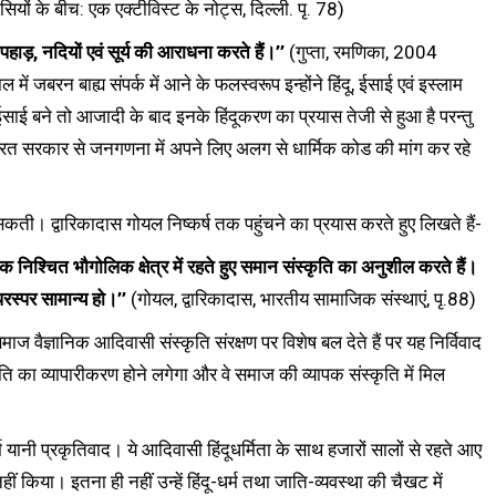
यों के बीच: एक एक्टीविस्ट के नोट्स, दिल्ली. पृ. 78)
हाड़, नदियों एवं सूर्य की आराधना करते हैं।’’
(गुप्ता, रमणिका, 2004
ं जबरन बाह्य संपर्क में आने के फलस्वरूप इन्होंने हिंदू, ईसाई एवं इस्लाम
ये ईसाई बने तो आजादी के बाद इनके हिंदूकरण का प्रयास तेजी से हुआ है परन्तु
 भारत सरकार से जनगणना में अपने लिए अलग से धार्मिक कोड की मांग कर रहे
सकती। द्वारिकादास गोयल निष्कर्ष तक पहुंचने का प्रयास करते हुए लिखते हैं-
एक निश्चित भौगोलिक क्षेत्र में रहते हुए समान संस्कृति का अनुशील करते हैं।
परस्पर सामान्य हो।’’
(गोयल, द्वारिकादास, भारतीय सामाजिक संस्थाएं, पृ.88)
ज वैज्ञानिक आदिवासी संस्कृति संरक्षण पर विशेष बल देते हैं पर यह निर्विवाद
कृति का व्यापारीकरण होने लगेगा और वे समाज की व्यापक संस्कृति में मिल
म यानी प्रकृतिवाद। ये आदिवासी हिंदूधर्मिता के साथ हजारों सालों से रहते आए
्न नहीं किया। इतना ही नहीं उन्हें हिंदू-धर्म तथा जाति-व्यवस्था की चैखट में