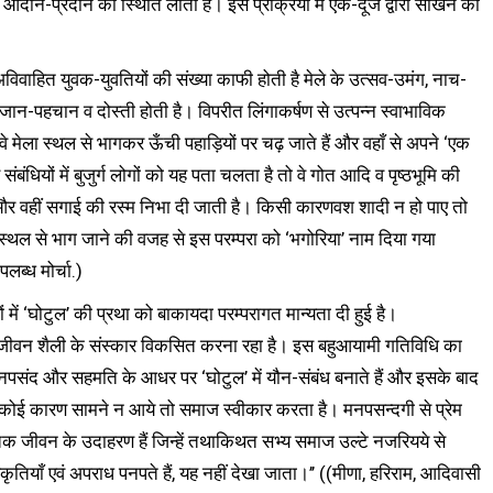
भाव आदान-प्रदान की स्थिति लाता है। इस प्रक्रिया में एक-दूजे द्वारा सीखने का
 अविवाहित युवक-युवतियों की संख्या काफी होती है मेले के उत्सव-उमंग, नाच-
 जान-पहचान व दोस्ती होती है। विपरीत लिंगाकर्षण से उत्पन्न स्वाभाविक
े मेला स्थल से भागकर ऊँची पहाड़ियों पर चढ़ जाते हैं और वहाँ से अपने ‘एक
ंबंधियों में बुजुर्ग लोगों को यह पता चलता है तो वे गोत आदि व पृष्ठभूमि की
ैं और वहीं सगाई की रस्म निभा दी जाती है। किसी कारणवश शादी न हो पाए तो
ला स्थल से भाग जाने की वजह से इस परम्परा को ‘भगोरिया’ नाम दिया गया
लब्ध मोर्चा.)
 में ‘घोटुल’ की प्रथा को बाकायदा परम्परागत मान्यता दी हुई है।
िक जीवन शैली के संस्कार विकसित करना रहा है। इस बहुआयामी गतिविधि का
नपसंद और सहमति के आधर पर ‘घोटुल’ में यौन-संबंध बनाते हैं और इसके बाद
ा कोई कारण सामने न आये तो समाज स्वीकार करता है। मनपसन्दगी से प्रेम
कृतिक जीवन के उदाहरण हैं जिन्हें तथाकिथत सभ्य समाज उल्टे नजरियये से
ाँ एवं अपराध पनपते हैं, यह नहीं देखा जाता।’’ ((मीणा, हरिराम, आदिवासी