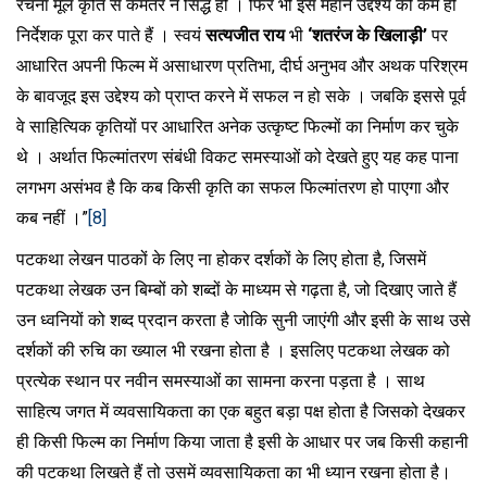
रचना मूल कृति से कमतर न सिद्ध हो । फिर भी इस महान उद्देश्य को कम ही
निर्देशक पूरा कर पाते हैं । स्वयं
सत्यजीत राय
भी
‘शतरंज के खिलाड़ी’
पर
आधारित अपनी फिल्म में असाधारण प्रतिभा, दीर्घ अनुभव और अथक परिश्रम
के बावजूद इस उद्देश्य को प्राप्त करने में सफल न हो सके । जबकि इससे पूर्व
वे साहित्यिक कृतियों पर आधारित अनेक उत्कृष्ट फिल्मों का निर्माण कर चुके
थे । अर्थात फिल्मांतरण संबंधी विकट समस्याओं को देखते हुए यह कह पाना
लगभग असंभव है कि कब किसी कृति का सफल फिल्मांतरण हो पाएगा और
कब नहीं ।”
[8]
पटकथा लेखन पाठकों के लिए ना होकर दर्शकों के लिए होता है, जिसमें
पटकथा लेखक उन बिम्बों को शब्दों के माध्यम से गढ़ता है, जो दिखाए जाते हैं
उन ध्वनियों को शब्द प्रदान करता है जोकि सुनी जाएंगी और इसी के साथ उसे
दर्शकों की रुचि का ख्याल भी रखना होता है । इसलिए पटकथा लेखक को
प्रत्येक स्थान पर नवीन समस्याओं का सामना करना पड़ता है । साथ
साहित्य जगत में व्यवसायिकता का एक बहुत बड़ा पक्ष होता है जिसको देखकर
ही किसी फिल्म का निर्माण किया जाता है इसी के आधार पर जब किसी कहानी
की पटकथा लिखते हैं तो उसमें व्यवसायिकता का भी ध्यान रखना होता है।