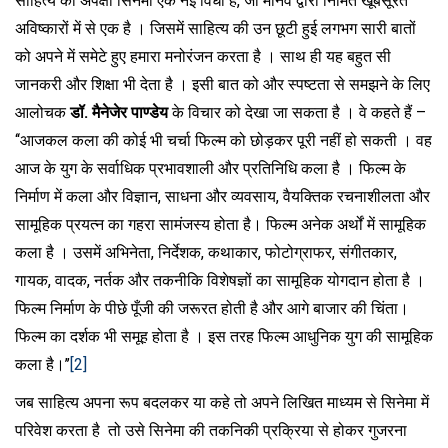
साहित्य की अपेक्षा सिनेमा एक नई विधा है, जो मानव द्वारा निर्मित खूबसूरत
अविष्कारों में से एक है । जिसमें साहित्य की उन छूटी हुई लगभग सारी बातों
को अपने में समेटे हुए हमारा मनोरंजन करता है । साथ ही यह बहुत सी
जानकरी और शिक्षा भी देता है । इसी बात को और स्पष्टता से समझने के लिए
आलोचक
डॉ. मैनेजेर पाण्डेय
के विचार को देखा जा सकता है । वे कहते हैं –
‘‘आजकल कला की कोई भी चर्चा फिल्म को छोड़कर पूरी नहीं हो सकती । वह
आज के युग के सर्वाधिक प्रभावशाली और प्रतिनिधि कला है । फिल्म के
निर्माण में कला और विज्ञान, साधना और व्यवसाय, वैयक्तिक रचनाशीलता और
सामूहिक प्रयत्न का गहरा सामंजस्य होता है। फिल्म अनेक अर्थों में सामूहिक
कला है । उसमें अभिनेता, निर्देशक, कथाकार, फोटोग्राफर, संगीतकार,
गायक, वादक, नर्तक और तकनीकि विशेषज्ञों का सामूहिक योगदान होता है ।
फिल्म निर्माण के पीछे पूँजी की जरूरत होती है और आगे बाजार की चिंता।
फिल्म का दर्शक भी समूह होता है । इस तरह फिल्म आधुनिक युग की सामूहिक
कला है।’’
[2]
जब साहित्य अपना रूप बदलकर या कहे तो अपने लिखित माध्यम से सिनेमा में
परिवेश करता है तो उसे सिनेमा की तकनिकी प्रक्रिया से होकर गुजरना