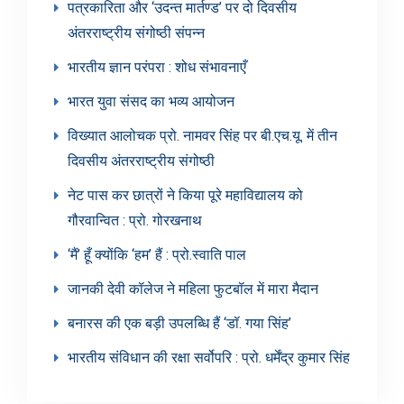
पत्रकारिता और ‘उदन्त मार्तण्ड’ पर दो दिवसीय
अंतरराष्ट्रीय संगोष्ठी संपन्न
भारतीय ज्ञान परंपरा : शोध संभावनाएँ
भारत युवा संसद का भव्य आयोजन
विख्यात आलोचक प्रो. नामवर सिंह पर बी.एच.यू. में तीन
दिवसीय अंतरराष्ट्रीय संगोष्ठी
नेट पास कर छात्रों ने किया पूरे महाविद्यालय को
गौरवान्वित : प्रो. गोरखनाथ
‘मैं’ हूँ क्योंकि ‘हम’ हैं : प्रो.स्वाति पाल
जानकी देवी कॉलेज ने महिला फुटबॉल में मारा मैदान
बनारस की एक बड़ी उपलब्धि हैं ‘डॉ. गया सिंह’
भारतीय संविधान की रक्षा सर्वोपरि : प्रो. धर्मेंद्र कुमार सिंह