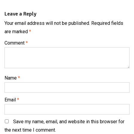
Leave a Reply
Your email address will not be published.
Required fields
are marked
*
Comment
*
Name
*
Email
*
Save my name, email, and website in this browser for
the next time I comment.