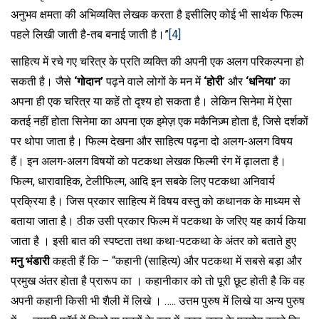
अनुभव क्षमता की अभिव्यक्ति लेखक करता है इसीलिए कोई भी सार्थक फिल्म
पहले लिखी जाती है-तब बनाई जाती है।”
[4]
साहित्य में रचे गए चरित्र के प्रति व्यक्ति की अपनी एक अलग परिकल्पना हो
सकती है। जैसे
‘गोदान’
पढ़ने वाले लोगों के मन में
‘होरी
’ और
‘धनिया’
का
अपना ही एक चरित्र या कहें तो दृश्य हो सकता है। लेकिन सिनेमा में ऐसा
कतई नहीं होता सिनेमा का अपना एक इमेज़ एक मकैनिज़्म होता है, जिसे दर्शकों
पर थोपा जाता है। फिल्म देखना और साहित्य पढ़ना दो अलग-अलग विषय
हैं। इन अलग-अलग विषयों को पटकथा लेखक फिल्मी रंग में ढ़ालता है।
फिल्म, धारावाहिक, टेलीफिल्म, आदि इन सबके लिए पटकथा अनिवार्य
प्रक्रिया है। जिस प्रकार साहित्य में विषय वस्तु को कथानक के माध्यम से
बताया जाता है। ठीक उसी प्रकार फिल्म में पटकथा के जरिए यह कार्य किया
जाता है । इसी बात की स्पष्टता तथा कथा-पटकथा के अंतर को बताते हुए
मनु भंडारी
कहती हैं कि – “कहानी (साहित्य) और पटकथा में सबसे बड़ा और
प्रमुख अंतर होता है प्रारूप का । कहानीकार को तो पूरी छूट होती है कि वह
अपनी कहानी किसी भी शैली में लिखे । ….. उत्तम पुरुष में लिखे या अन्य पुरुष