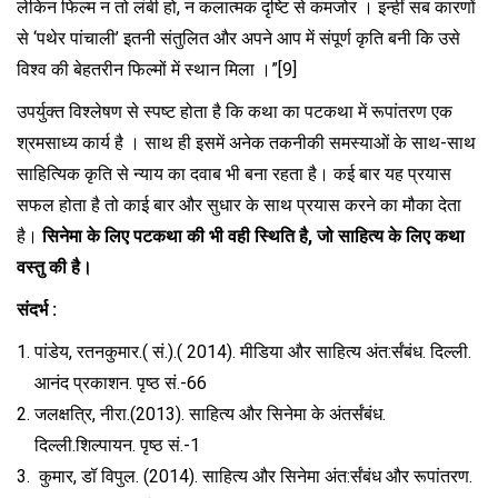
लेकिन फिल्म न तो लंबी हो, न कलात्मक दृष्टि से कमजोर । इन्हीं सब कारणों
से ‘पथेर पांचाली’ इतनी संतुलित और अपने आप में संपूर्ण कृति बनी कि उसे
विश्व की बेहतरीन फिल्मों में स्थान मिला ।”[9]
उपर्युक्त विश्लेषण से स्पष्ट होता है कि कथा का पटकथा में रूपांतरण एक
श्रमसाध्य कार्य है । साथ ही इसमें अनेक तकनीकी समस्याओं के साथ-साथ
साहित्यिक कृति से न्याय का दवाब भी बना रहता है। कई बार यह प्रयास
सफल होता है तो काई बार और सुधार के साथ प्रयास करने का मौका देता
है।
सिनेमा के लिए पटकथा की भी वही स्थिति है, जो साहित्य के लिए कथा
वस्तु की है।
संदर्भ :
पांडेय, रतनकुमार.( सं.).( 2014). मीडिया और साहित्य अंत:र्संबंध. दिल्ली.
आनंद प्रकाशन. पृष्ठ सं.-66
जलक्षत्रि, नीरा.(2013). साहित्य और सिनेमा के अंतर्संबंध.
दिल्ली.शिल्पायन. पृष्ठ सं.-1
कुमार, डॉ विपुल. (2014). साहित्य और सिनेमा अंत:र्संबंध और रूपांतरण.