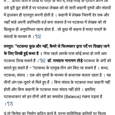
में…….डायरी फॉर्म में लिखे या पत्रों के रूप में, तरह-तरह के प्रयोग करने कि
उसे पूरी छूट होती है पर पटकथा लेखक को तो सारी कहानी दृश्यों और संवादों
में ढ़ालकर ही प्रस्तुत करनी होती है । कहानी में लेखक जितनी देर तक और
जहाँ चाहे अपनी उपस्थिति दर्ज़ करा सकता है पर पटकथा में लेखक को तो
बिल्कुल ही अनुपस्थित रहना होता है….जो कुछ भी कहना है मात्र पात्रों के
संवादों के माध्यम से ।”
[5]
वस्तुतः “पटकथा कुछ और नहीं, कैमरे से फिल्मकार द्वारा पर्दे पर दिखाए जाने
के लिए लिखी हुई कथा है ।
गोया पहले आपके पास कोई कथा हो तभी आप
पटकथा लिख सकते हैं ।”
[6]
डॉ. रामदास नारायण तोड़े
पटकथा के अंगों को
बताते हुए कहते हैं – “पटकथा के प्रमुख तीन अंग किए जा सकते हैं । कथा,
पटकथा, संवाद । एक ओर दृश्यों के माध्यम से कथानक चलता रहता है । यह
तीनों अंग एक-दूसरे से मिले हुए हैं । बिना संवाद के पटकथा तथा कहानी नहीं
होती और बिना कहानी के पटकथा तथा संवाद नहीं होते । इसलिए
पटकथाकार को इन तीनों अंगों का समतोल (Balance) रखना पड़ता है
।”
[7]
यूं तो सिनेमा का निर्माण कठिन कार्य है, परन्तु साहित्यिक कृतियों पर फिल्म