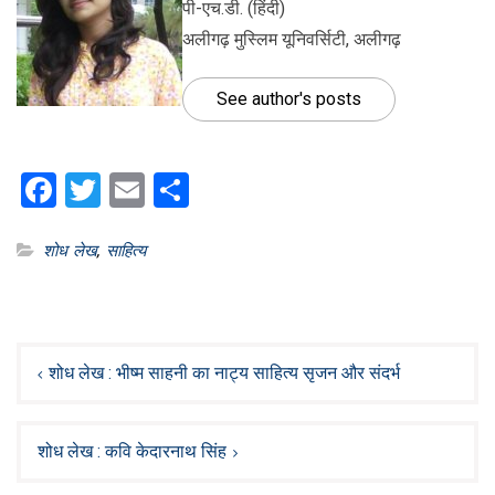
पी-एच.डी. (हिंदी)
अलीगढ़ मुस्लिम यूनिवर्सिटी, अलीगढ़
See author's posts
Facebook
Twitter
Email
Share
शोध लेख
,
साहित्य
Post
navigation
शोध लेख : भीष्म साहनी का नाट्य साहित्य सृजन और संदर्भ
शोध लेख : कवि केदारनाथ सिंह