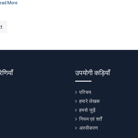
ead More
t
रेणियाँ
उपयोगी कड़ियाँ
परिचय
हमारे लेखक
हमसे जुड़ें
नियम एवं शर्तें
अस्वीकरण