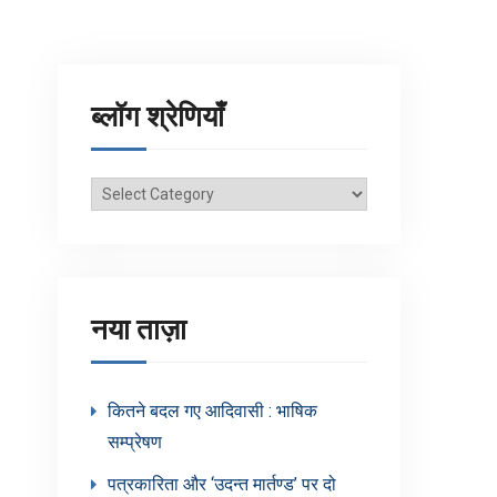
ब्लॉग श्रेणियाँ
ब्लॉग
श्रेणियाँ
नया ताज़ा
कितने बदल गए आदिवासी : भाषिक
सम्प्रेषण
पत्रकारिता और ‘उदन्त मार्तण्ड’ पर दो