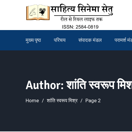
Skip
to
content
मुख्य पृष्ठ
परिचय
संपादक मंडल
परामर्श म
Author:
शांति स्वरूप मिश
Home
शांति स्वरूप मिश्र
Page 2