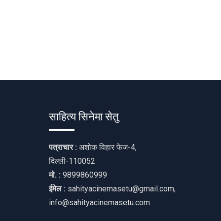
साहित्य सिनेमा सेतु
पत्राचार :
अशोक विहार फेज-4,
दिल्ली-110052
मो. :
9899860999
ईमेल :
sahityacinemasetu@gmail.com,
info@sahityacinemasetu.com