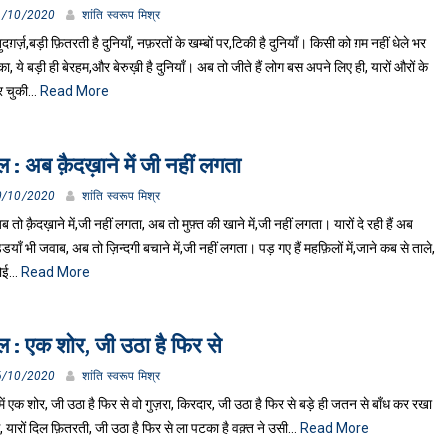
1/10/2020
शांति स्वरूप मिश्र
दग़र्ज़,बड़ी फ़ितरती है दुनियाँ, नफ़रतों के खम्बों पर,टिकी है दुनियाँ। किसी को ग़म नहीं धेले भर
ा, ये बड़ी ही बेरहम,और बेरुख़ी है दुनियाँ। अब तो जीते हैं लोग बस अपने लिए ही, यारों औरों के
र चुकी…
Read More
 : अब क़ैदख़ाने में जी नहीं लगता
0/10/2020
शांति स्वरूप मिश्र
अब तो क़ैदख़ाने में,जी नहीं लगता, अब तो मुफ़्त की खाने में,जी नहीं लगता। यारों दे रही हैं अब
डियाँ भी जवाब, अब तो ज़िन्दगी बचाने में,जी नहीं लगता। पड़ गए हैं महफ़िलों में,जाने कब से ताले,
ोई…
Read More
 : एक शोर, जी उठा है फिर से
6/10/2020
शांति स्वरूप मिश्र
ें एक शोर, जी उठा है फिर से वो गुज़रा, किरदार, जी उठा है फिर से बड़े ही जतन से बाँध कर रखा
, यारों दिल फ़ितरती, जी उठा है फिर से ला पटका है वक़्त ने उसी…
Read More