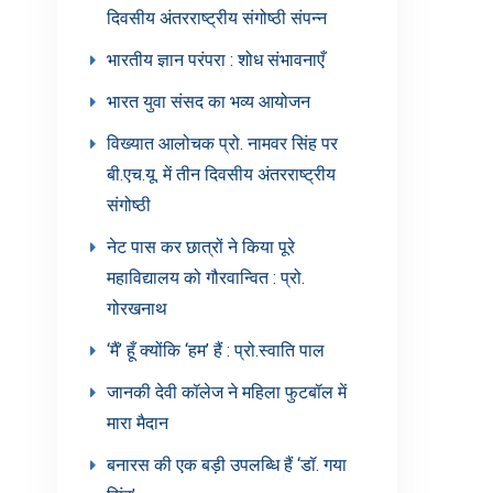
दिवसीय अंतरराष्ट्रीय संगोष्ठी संपन्न
भारतीय ज्ञान परंपरा : शोध संभावनाएँ
भारत युवा संसद का भव्य आयोजन
विख्यात आलोचक प्रो. नामवर सिंह पर
बी.एच.यू. में तीन दिवसीय अंतरराष्ट्रीय
संगोष्ठी
नेट पास कर छात्रों ने किया पूरे
महाविद्यालय को गौरवान्वित : प्रो.
गोरखनाथ
‘मैं’ हूँ क्योंकि ‘हम’ हैं : प्रो.स्वाति पाल
जानकी देवी कॉलेज ने महिला फुटबॉल में
मारा मैदान
बनारस की एक बड़ी उपलब्धि हैं ‘डॉ. गया