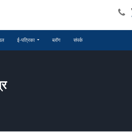
ंडल
ई-पत्रिका
ब्लॉग
संपर्क
्र