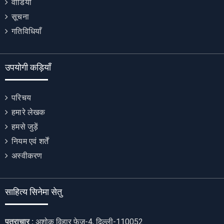
वीडियो
सूचना
गतिविधियाँ
उपयोगी कड़ियाँ
परिचय
हमारे लेखक
हमसे जुड़ें
नियम एवं शर्तें
अस्वीकरण
साहित्य सिनेमा सेतु
पत्राचार :
अशोक विहार फेज-4, दिल्ली-110052