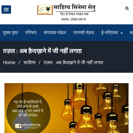
Skip
to
content
मुख्य पृष्ठ
परिचय
संपादक मंडल
परामर्श मंडल
ई-पत्रिका
ब्
ग़ज़ल : अब क़ैदख़ाने में जी नहीं लगता
Home
साहित्य
ग़ज़ल : अब क़ैदख़ाने में जी नहीं लगता