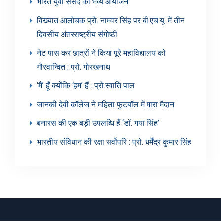
भारत युवा संसद का भव्य आयोजन
विख्यात आलोचक प्रो. नामवर सिंह पर बी.एच.यू. में तीन
दिवसीय अंतरराष्ट्रीय संगोष्ठी
नेट पास कर छात्रों ने किया पूरे महाविद्यालय को
गौरवान्वित : प्रो. गोरखनाथ
‘मैं’ हूँ क्योंकि ‘हम’ हैं : प्रो.स्वाति पाल
जानकी देवी कॉलेज ने महिला फुटबॉल में मारा मैदान
बनारस की एक बड़ी उपलब्धि हैं ‘डॉ. गया सिंह’
भारतीय संविधान की रक्षा सर्वोपरि : प्रो. धर्मेंद्र कुमार सिंह